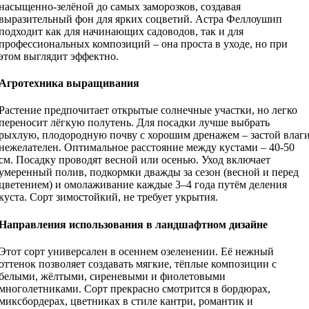
насыщенно-зелёной до самых заморозков, создавая
выразительный фон для ярких соцветий. Астра Феллоушип
подходит как для начинающих садоводов, так и для
профессиональных композиций – она проста в уходе, но при
этом выглядит эффектно.
Агротехника выращивания
Растение предпочитает открытые солнечные участки, но легко
переносит лёгкую полутень. Для посадки лучше выбрать
рыхлую, плодородную почву с хорошим дренажем – застой влаг
нежелателен. Оптимальное расстояние между кустами – 40-50
см. Посадку проводят весной или осенью. Уход включает
умеренный полив, подкормки дважды за сезон (весной и перед
цветением) и омолаживание каждые 3–4 года путём деления
куста. Сорт зимостойкий, не требует укрытия.
Направления использования в ландшафтном дизайне
Этот сорт универсален в осеннем озеленении. Её нежный
оттенок позволяет создавать мягкие, тёплые композиции с
белыми, жёлтыми, сиреневыми и фиолетовыми
многолетниками. Сорт прекрасно смотрится в бордюрах,
миксбордерах, цветниках в стиле кантри, романтик и