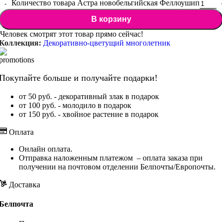
Количество товара Астра новобельгийская Феллоушип
В корзину
Человек смотрят этот товар прямо сейчас!
Коллекция:
Декоративно-цветущий многолетник
Покупайте больше и получайте подарки!
от 50 руб. - декоративный злак в подарок
от 100 руб. - молодило в подарок
от 150 руб. - хвойное растение в подарок
Оплата
Онлайн оплата.
Отправка наложенным платежом – оплата заказа при
получении на почтовом отделении Белпочты/Европочты.
Доставка
Белпочта