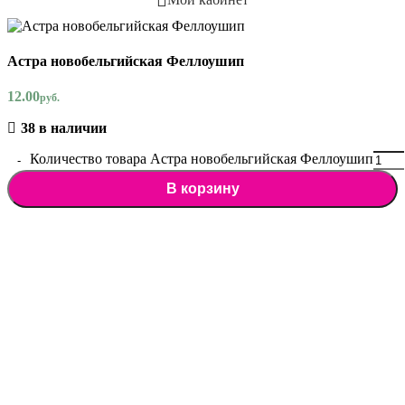
Астра новобельгийская Феллоушип
12.00
руб.
38 в наличии
Количество товара Астра новобельгийская Феллоушип
В корзину