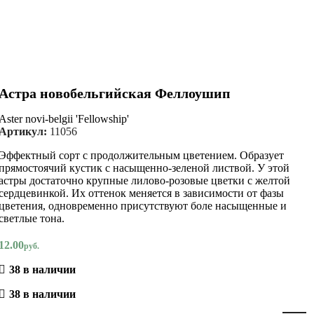
Астра новобельгийская Феллоушип
Aster novi-belgii 'Fellowship'
Артикул:
11056
Эффектный сорт с продолжительным цветением. Образует
прямостоячий кустик с насыщенно-зеленой листвой. У этой
астры достаточно крупные лилово-розовые цветки с желтой
сердцевинкой. Их оттенок меняется в зависимости от фазы
цветения, одновременно присутствуют боле насыщенные и
светлые тона.
12.00
руб.
38 в наличии
38 в наличии