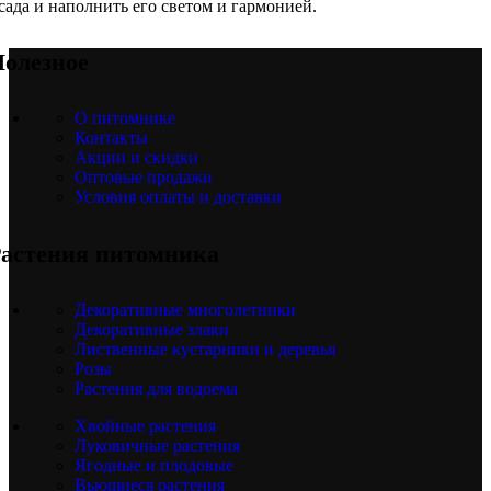
сада и наполнить его светом и гармонией.
олезное
О питомнике
Контакты
Акции и скидки
Оптовые продажи
Условия оплаты и доставки
астения питомника
Декоративные многолетники
Декоративные злаки
Лиственные кустарники и деревья
Розы
Растения для водоема
Хвойные растения
Луковичные растения
Ягодные и плодовые
Вьющиеся растения