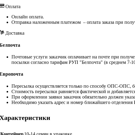
Оплата
Онлайн оплата.
Отправка наложенным платежом – оплата заказа при полу
Доставка
Белпочта
Почтовые услуги заказчик оплачивает на почте при получе
посылки согласно тарифам РУП "Белпочта" (в среднем 7-10
Европочта
Пересылка осуществляется только по способу ОПС-ОПС, бе
Стоимость пересылки равняется фактической и добавляетс
При оформлении заявки заказчик обязательно должен указа
Необходимо указать адрес и номер ближайшего отделения
Характеристики
Контейнер
10-14 семян в упаковке