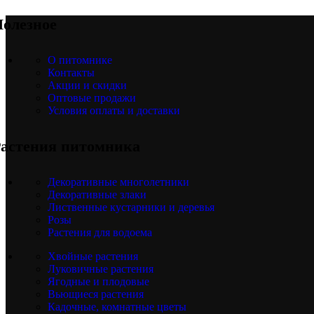
олезное
О питомнике
Контакты
Акции и скидки
Оптовые продажи
Условия оплаты и доставки
астения питомника
Декоративные многолетники
Декоративные злаки
Лиственные кустарники и деревья
Розы
Растения для водоема
Хвойные растения
Луковичные растения
Ягодные и плодовые
Вьющиеся растения
Кадочные, комнатные цветы