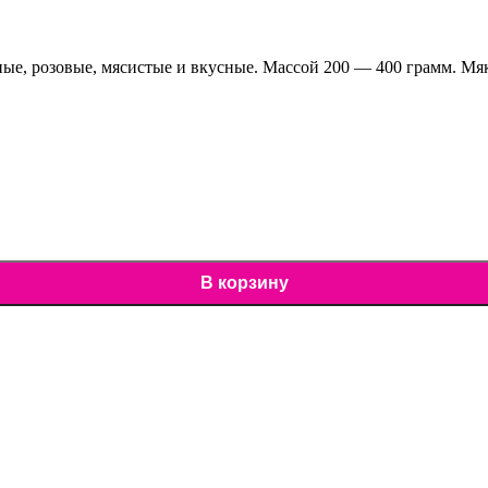
, розовые, мясистые и вкусные. Массой 200 — 400 грамм. Мяко
В корзину