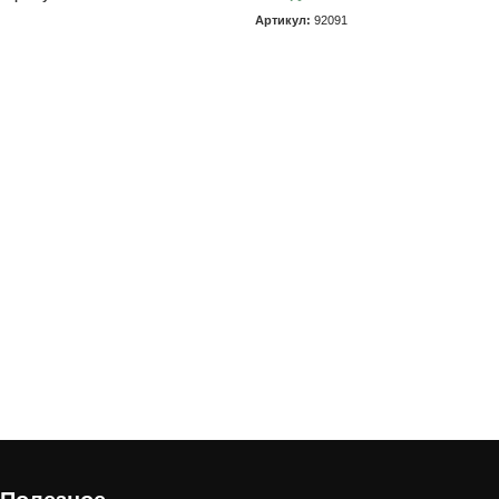
Артикул:
92091
В корзину
В корзину