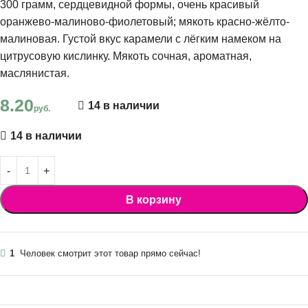
300 грамм, сердцевидной формы, очень красивый
оранжево-малиново-фиолетовый; мякоть красно-жёлто-
малиновая. Густой вкус карамели с лёгким намеком на
цитрусовую кислинку. Мякоть сочная, ароматная,
маслянистая.
8.20
14 в наличии
руб.
14 в наличии
В корзину
1
Человек смотрит этот товар прямо сейчас!