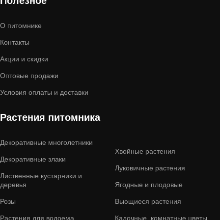
Полезное
О питомнике
Контакты
Акции и скидки
Оптовые продажи
Условия оплаты и доставки
Растения питомника
Декоративные многолетники
Хвойные растения
Декоративные злаки
Луковичные растения
Лиственные кустарники и
деревья
Ягодные и плодовые
Розы
Вьющиеся растения
Растения для водоема
Кадочные, комнатные цветы