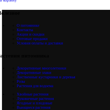
В корзину
олезное
О питомнике
Контакты
Акции и скидки
Оптовые продажи
Условия оплаты и доставки
астения питомника
Декоративные многолетники
Декоративные злаки
Лиственные кустарники и деревья
Розы
Растения для водоема
Хвойные растения
Луковичные растения
Ягодные и плодовые
Вьющиеся растения