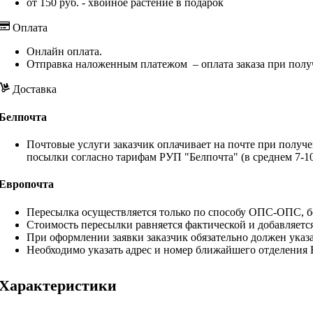
от 150 руб. - хвойное растение в подарок
Оплата
Онлайн оплата.
Отправка наложенным платежом – оплата заказа при полу
Доставка
Белпочта
Почтовые услуги заказчик оплачивает на почте при получе
посылки согласно тарифам РУП "Белпочта" (в среднем 7-10
Европочта
Пересылка осуществляется только по способу ОПС-ОПС, бе
Стоимость пересылки равняется фактической и добавляетс
При оформлении заявки заказчик обязательно должен указа
Необходимо указать адрес и номер ближайшего отделения
Характеристики