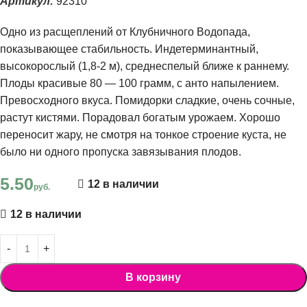
Артикул:
92310
Одно из расщеплений от Клубничного Водопада,
показывающее стабильность. Индетерминантный,
высокорослый (1,8-2 м), среднеспелый ближе к раннему.
Плоды красивые 80 — 100 грамм, с анто напылением.
Превосходного вкуса. Помидорки сладкие, очень сочные,
растут кистями. Порадовал богатым урожаем. Хорошо
переносит жару, не смотря на тонкое строение куста, не
было ни одного пропуска завязывания плодов.
5.50
12 в наличии
руб.
12 в наличии
В корзину