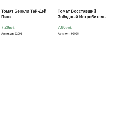
Томат Беркли Тай-Дей
Томат Восставший
Пинк
Звёздный Истребитель
7.20
7.80
руб.
руб.
Артикул:
92091
Артикул:
92098
В корзину
В корзину