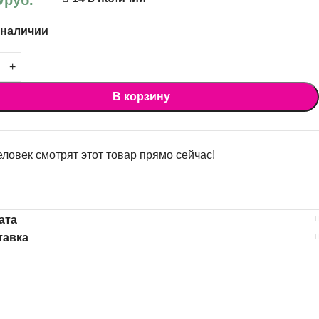
 наличии
В корзину
ловек смотрят этот товар прямо сейчас!
ата
тавка