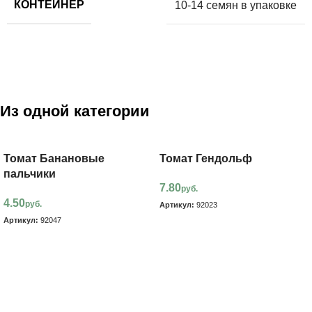
КОНТЕЙНЕР
10-14 семян в упаковке
Из одной категории
Томат Банановые
Томат Гендольф
пальчики
7.80
руб.
4.50
руб.
Артикул:
92023
Артикул:
92047
В корзину
В корзину