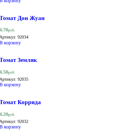
В корзину
Томат Дон Жуан
4.70
руб.
Артикул:
92034
В корзину
Томат Земляк
4.50
руб.
Артикул:
92035
В корзину
Томат Коррида
4.20
руб.
Артикул:
92032
В корзину