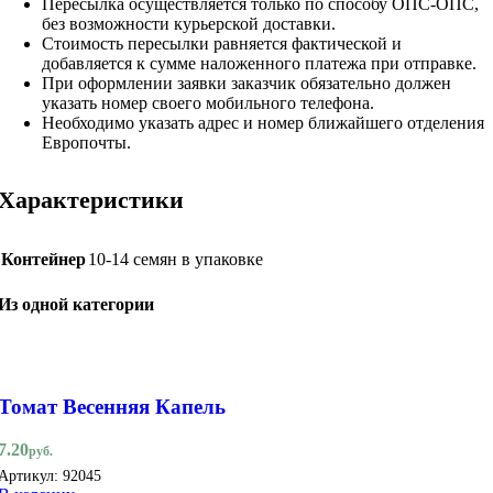
Пересылка осуществляется только по способу ОПС-ОПС,
без возможности курьерской доставки.
Стоимость пересылки равняется фактической и
добавляется к сумме наложенного платежа при отправке.
При оформлении заявки заказчик обязательно должен
указать номер своего мобильного телефона.
Необходимо указать адрес и номер ближайшего отделения
Европочты.
Характеристики
Контейнер
10-14 семян в упаковке
Из одной категории
Томат Весенняя Капель
7.20
руб.
Артикул:
92045