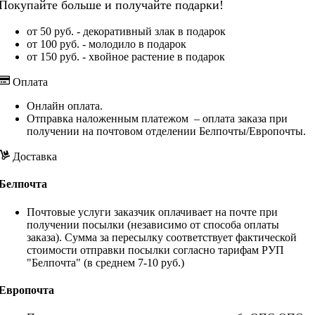
Покупайте больше и получайте подарки!
от 50 руб. - декоративный злак в подарок
от 100 руб. - молодило в подарок
от 150 руб. - хвойное растение в подарок
Оплата
Онлайн оплата.
Отправка наложенным платежом – оплата заказа при
получении на почтовом отделении Белпочты/Европочты.
Доставка
Белпочта
Почтовые услуги заказчик оплачивает на почте при
получении посылки (независимо от способа оплаты
заказа). Сумма за пересылку соответствует фактической
стоимости отправки посылки согласно тарифам РУП
"Белпочта" (в среднем 7-10 руб.)
Европочта