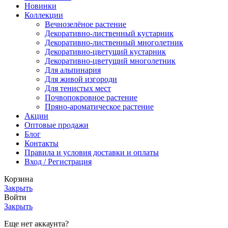
Новинки
Коллекции
Вечнозелёное растение
Декоративно-лиственный кустарник
Декоративно-лиственный многолетник
Декоративно-цветущий кустарник
Декоративно-цветущий многолетник
Для альпинария
Для живой изгороди
Для тенистых мест
Почвопокровное растение
Пряно-ароматическое растение
Акции
Оптовые продажи
Блог
Контакты
Правила и условия доставки и оплаты
Вход / Регистрация
Корзина
Закрыть
Войти
Закрыть
Еще нет аккаунта?