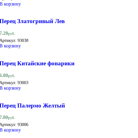
В корзину
Перец Златогривый Лев
7.20
руб.
Артикул:
93038
В корзину
Перец Китайские фонарики
6.80
руб.
Артикул:
93003
В корзину
Перец Палермо Желтый
7.80
руб.
Артикул:
93006
В корзину