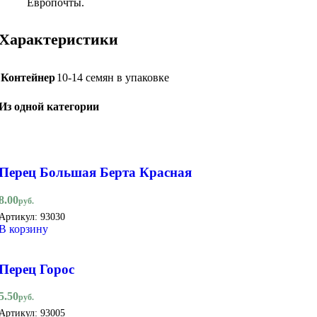
Европочты.
Характеристики
Контейнер
10-14 семян в упаковке
Из одной категории
Перец Большая Берта Красная
8.00
руб.
Артикул:
93030
В корзину
Перец Горос
5.50
руб.
Артикул:
93005