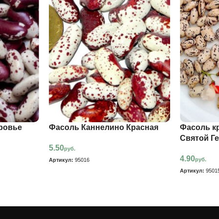
ровье
Фасоль Каннелино Красная
Фасоль к
Святой Г
5.50
руб.
4.90
руб.
Артикул:
95016
Артикул:
9501