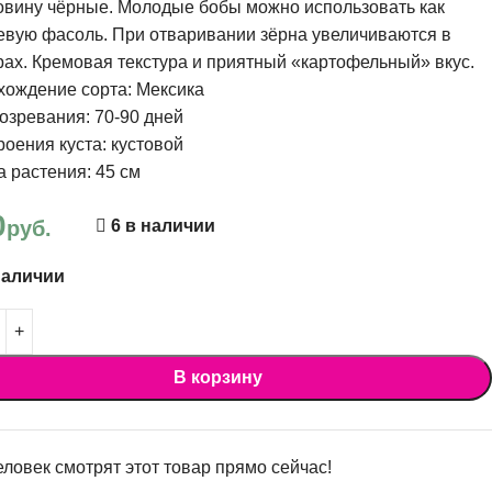
овину чёрные. Молодые бобы можно использовать как
вую фасоль. При отваривании зёрна увеличиваются в
ах. Кремовая текстура и приятный «картофельный» вкус.
хождение сорта: Мексика
озревания: 70-90 дней
роения куста: кустовой
 растения: 45 см
0
руб.
6 в наличии
наличии
В корзину
ловек смотрят этот товар прямо сейчас!