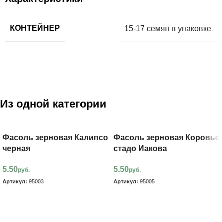
КОНТЕЙНЕР
15-17 семян в упаковке
Из одной категории
Фасоль зерновая Калипсо
Фасоль зерновая Коровье
черная
стадо Иакова
5.50
5.50
руб.
руб.
Артикул:
95003
Артикул:
95005
В корзину
В корзину