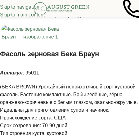
Skip to navigation
Skip to main content
Главная
/
Семена овощных культур
/
Фасоль
Фасоль зерновая Бека Браун
Артикул:
95011
(BEKA BROWN) Урожайный неприхотливый сорт кустовой
фасоли. Растения компактные. Бобы зелёные, зёрна
оранжево-коричневые с белым глазком, овально-округлые.
Идеальны для приготовления супов и начинок.
Происхождение сорта: США
Срок созревания: 70-90 дней
Тип строения куста: кустовой