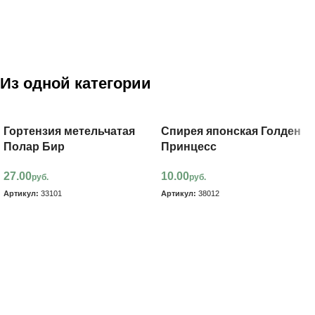
Из одной категории
Гортензия метельчатая
Спирея японская Голден
Полар Бир
Принцесс
27.00
10.00
руб.
руб.
Артикул:
33101
Артикул:
38012
В корзину
В корзину