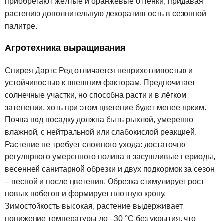
приобретают жёлтые и оранжевые оттенки, придавая
растению дополнительную декоративность в сезонной
палитре.
Агротехника выращивания
Спирея Дартс Ред отличается неприхотливостью и
устойчивостью к внешним факторам. Предпочитает
солнечные участки, но способна расти и в лёгком
затенении, хоть при этом цветение будет менее ярким.
Почва под посадку должна быть рыхлой, умеренно
влажной, с нейтральной или слабокислой реакцией.
Растение не требует сложного ухода: достаточно
регулярного умеренного полива в засушливые периоды,
весенней санитарной обрезки и двух подкормок за сезон
– весной и после цветения. Обрезка стимулирует рост
новых побегов и формирует плотную крону.
Зимостойкость высокая, растение выдерживает
понижение температуры до –30 °C без укрытия, что