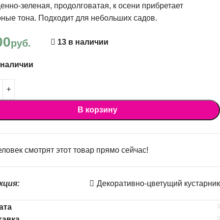
нно-зеленая, продолговатая, к осени прибретает
ные тона. Подходит для небольших садов.
00
руб.
13 в наличии
 наличии
В корзину
ловек смотрят этот товар прямо сейчас!
кция:
Декоративно-цветущий кустарник
ата
тавка