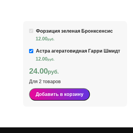
Форзиция зеленая Бронксенсис
12.00
руб.
Астра агератовидная Гарри Шмидт
12.00
руб.
24.00
руб.
Для 2 товаров
Добавить в корзину