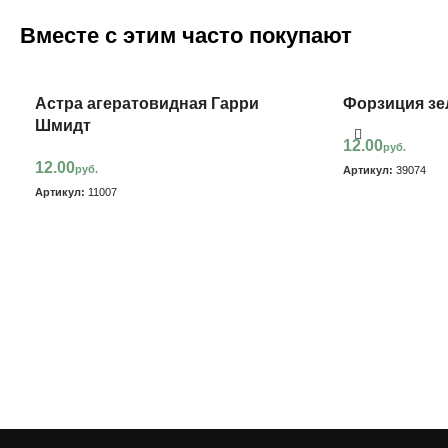
Вместе с этим часто покупают
Астра агератовидная Гарри
Форзиция зе
Шмидт
12.00
руб.
12.00
руб.
Артикул:
39074
Артикул:
11007