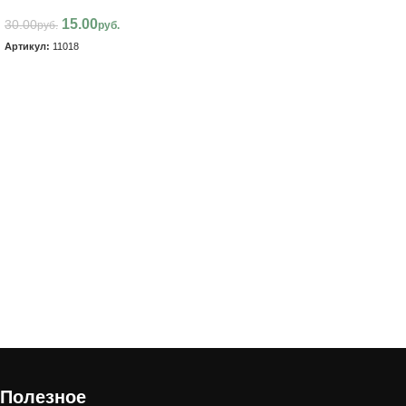
В корзину
15.00
30.00
руб.
руб.
Артикул:
11018
В корзину
Полезное