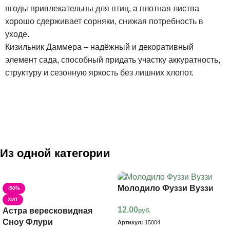
ягоды привлекательны для птиц, а плотная листва
хорошо сдерживает сорняки, снижая потребность в
уходе.
Кизильник Даммера – надёжный и декоративный
элемент сада, способный придать участку аккуратность,
структуру и сезонную яркость без лишних хлопот.
Из одной категории
Молодило Фуззи Вуззи
-50%
ХИТ
12.00
Астра вересковидная
руб.
Сноу Флури
Артикул:
15004