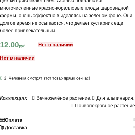
цветки привлекают пчел. Осенью появляются
многочисленные красно-коралловые плоды шаровидной
формы, очень эффектно выделяясь на зеленом фоне. Они
долгое время не осыпаются, что делает кустарник еще
более привлекательным.
12.00
Нет в наличии
руб.
Нет в наличии
2
Человека смотрят этот товар прямо сейчас!
Коллекции:
Вечнозелёное растение
,
Для альпинария
,
Почвопокровное растение
Оплата
Доставка