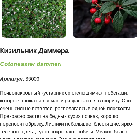
Кизильник Даммера
Cotoneaster dammeri
Артикул:
36003
Почвопокровный кустарник со стелющимися побегами,
которые прижаты к земле и разрастаются в ширину. Они
очень сильно ветвятся, располагаясь в одной плоскости.
Прекрасно растет на бедных сухих почвах, хорошо
переносит обрезку. Листики небольшие, блестящие, ярко-
зеленого цвета, густо покрывают побеги. Мелкие белые