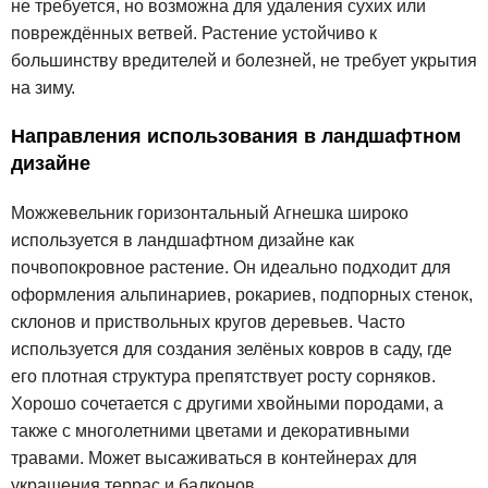
не требуется, но возможна для удаления сухих или
повреждённых ветвей. Растение устойчиво к
большинству вредителей и болезней, не требует укрытия
на зиму.
Направления использования в ландшафтном
дизайне
Можжевельник горизонтальный Агнешка широко
используется в ландшафтном дизайне как
почвопокровное растение. Он идеально подходит для
оформления альпинариев, рокариев, подпорных стенок,
склонов и приствольных кругов деревьев. Часто
используется для создания зелёных ковров в саду, где
его плотная структура препятствует росту сорняков.
Хорошо сочетается с другими хвойными породами, а
также с многолетними цветами и декоративными
травами. Может высаживаться в контейнерах для
украшения террас и балконов.