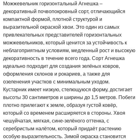
Можжевельник горизонтальный Агнешка –
декоративный почвопокровный сорт, отличающийся
компактной формой, плотной структурой и
выразительной окраской хвои. Это один из самых
привлекательных представителей горизонтальных
можжевельников, который ценится за устойчивость к
неблагоприятным условиям, медленный рост и высокую
декоративность в течение всего года. Сорт Агнешка
идеально подходит для создания зелёных ковров,
оформления склонов и рокариев, а также для
озеленения участков с минимальным уходом.
Кустарник имеет низкую, стелющуюся форму, достигает
высоты 30 сантиметров и ширины до 1,5 метров. Побеги
плотно прилегают к земле, образуя густой ковёр,
который со временем расширяется в стороны. Хвоя
чешуйчатая, мягкая, сине-зелёного оттенка, с
серебристым налётом, который придаёт растению
особую выразительность. Зимой окраска становится