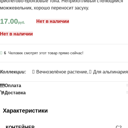
фиолетово-бронзовые тона. Неприхотливый стелющийся
можжевельник, хорошо переносит засуху.
17.00
Нет в наличии
руб.
Нет в наличии
6
Человек смотрят этот товар прямо сейчас!
Коллекции:
Вечнозелёное растение
,
Для альпинария
Оплата
Доставка
Характеристики
КОНТЕЙНЕР
С2