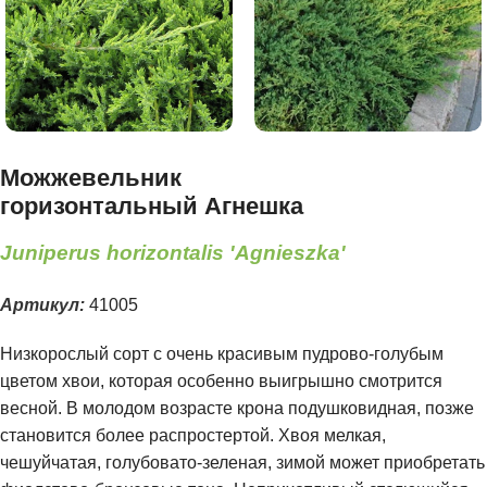
Можжевельник
горизонтальный Агнешка
Juniperus horizontalis 'Agnieszka'
Артикул:
41005
Низкорослый сорт с очень красивым пудрово-голубым
цветом хвои, которая особенно выигрышно смотрится
весной. В молодом возрасте крона подушковидная, позже
становится более распростертой. Хвоя мелкая,
чешуйчатая, голубовато-зеленая, зимой может приобретать