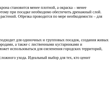
крона становится менее плотной, а окраска – менее
оэтому при посадке необходимо обеспечить дренажный слой.
астений. Обрезка проводится по мере необходимости – для
 подходит для одиночных и групповых посадок, создания живых
ородами, а также с лиственными кустарниками и
ожет использоваться для озеленения городских территорий,
сложного ухода. Идеальный выбор для тех, кто ценит