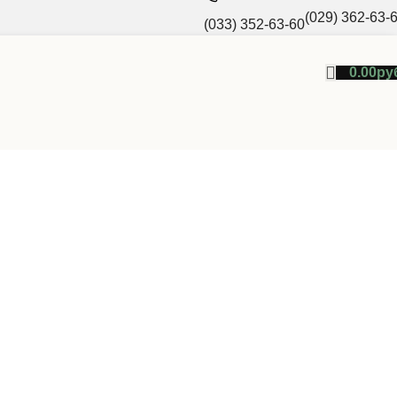
(029) 362-63-
(033) 352-63-60
0.00
ру