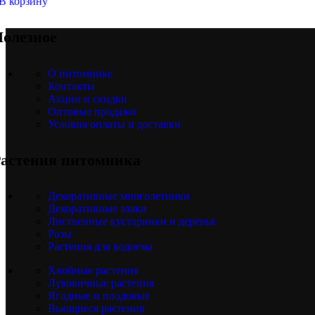
В корзину
олезное
О питомнике
Контакты
Акции и скидки
Оптовые продажи
Условия оплаты и доставки
астения питомника
Декоративные многолетники
Декоративные злаки
Лиственные кустарники и деревья
Розы
Растения для водоема
Хвойные растения
Луковичные растения
Ягодные и плодовые
Вьющиеся растения