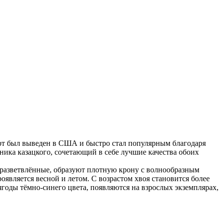
орт был выведен в США и быстро стал популярным благодаря
ика казацкого, сочетающий в себе лучшие качества обоих
 разветвлённые, образуют плотную крону с волнообразным
оявляется весной и летом. С возрастом хвоя становится более
ягоды тёмно-синего цвета, появляются на взрослых экземплярах,