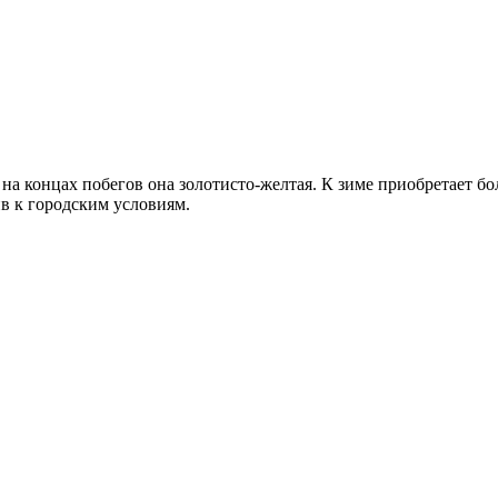
 на концах побегов она золотисто-желтая. К зиме приобретает 
в к городским условиям.