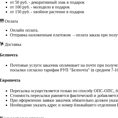
от 50 руб. - декоративный злак в подарок
от 100 руб. - молодило в подарок
от 150 руб. - хвойное растение в подарок
Оплата
Онлайн оплата.
Отправка наложенным платежом – оплата заказа при полу
Доставка
Белпочта
Почтовые услуги заказчик оплачивает на почте при получе
посылки согласно тарифам РУП "Белпочта" (в среднем 7-10
Европочта
Пересылка осуществляется только по способу ОПС-ОПС, бе
Стоимость пересылки равняется фактической и добавляетс
При оформлении заявки заказчик обязательно должен указа
Необходимо указать адрес и номер ближайшего отделения