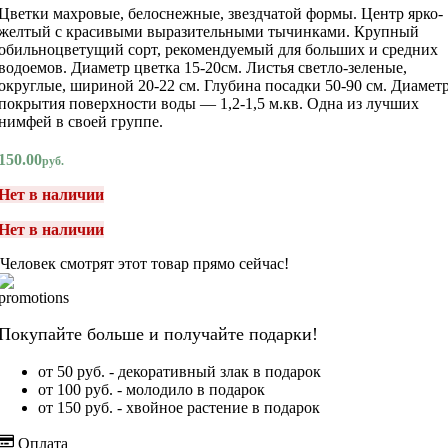
Цветки махровые, белоснежные, звездчатой формы. Центр ярко-
желтый с красивыми выразительными тычинками. Крупный
обильноцветущий сорт, рекомендуемый для больших и средних
водоемов. Диаметр цветка 15-20см. Листья светло-зеленые,
округлые, шириной 20-22 см. Глубина посадки 50-90 см. Диамет
покрытия поверхности воды — 1,2-1,5 м.кв. Одна из лучших
нимфей в своей группе.
150.00
руб.
Нет в наличии
Нет в наличии
Человек смотрят этот товар прямо сейчас!
Покупайте больше и получайте подарки!
от 50 руб. - декоративный злак в подарок
от 100 руб. - молодило в подарок
от 150 руб. - хвойное растение в подарок
Оплата