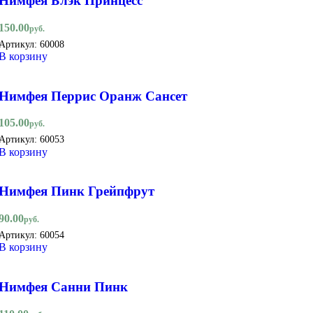
Нимфея Блэк Принцесс
150.00
руб.
Артикул:
60008
В корзину
Нимфея Перрис Оранж Сансет
105.00
руб.
Артикул:
60053
В корзину
Нимфея Пинк Грейпфрут
90.00
руб.
Артикул:
60054
В корзину
Нимфея Санни Пинк