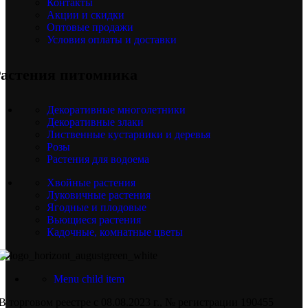
Контакты
Акции и скидки
Оптовые продажи
Условия оплаты и доставки
астения питомника
Декоративные многолетники
Декоративные злаки
Лиственные кустарники и деревья
Розы
Растения для водоема
Хвойные растения
Луковичные растения
Ягодные и плодовые
Вьющиеся растения
Кадочные, комнатные цветы
Menu child item
В торговом реестре с 08.08.2023 г., № регистрации 190455