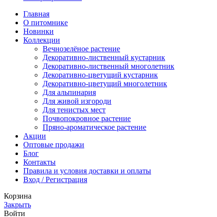
Главная
О питомнике
Новинки
Коллекции
Вечнозелёное растение
Декоративно-лиственный кустарник
Декоративно-лиственный многолетник
Декоративно-цветущий кустарник
Декоративно-цветущий многолетник
Для альпинария
Для живой изгороди
Для тенистых мест
Почвопокровное растение
Пряно-ароматическое растение
Акции
Оптовые продажи
Блог
Контакты
Правила и условия доставки и оплаты
Вход / Регистрация
Корзина
Закрыть
Войти