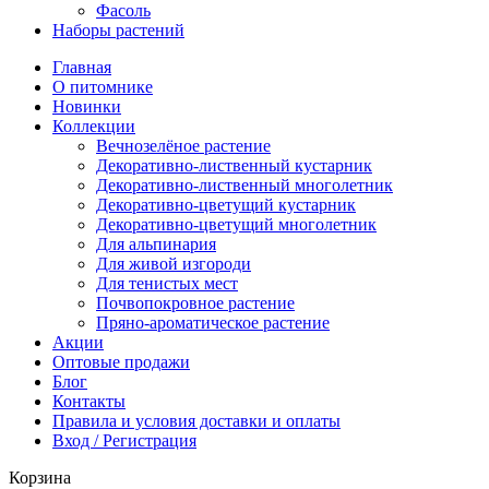
Фасоль
Наборы растений
Главная
О питомнике
Новинки
Коллекции
Вечнозелёное растение
Декоративно-лиственный кустарник
Декоративно-лиственный многолетник
Декоративно-цветущий кустарник
Декоративно-цветущий многолетник
Для альпинария
Для живой изгороди
Для тенистых мест
Почвопокровное растение
Пряно-ароматическое растение
Акции
Оптовые продажи
Блог
Контакты
Правила и условия доставки и оплаты
Вход / Регистрация
Корзина