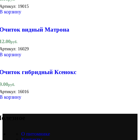
Артикул:
19015
В корзину
Очиток видный Матрона
12.00
руб.
Артикул:
16029
В корзину
Очиток гибридный Ксенокс
9.00
руб.
Артикул:
16016
В корзину
олезное
О питомнике
Контакты