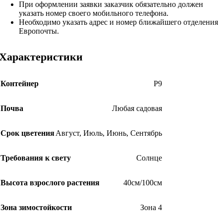
При оформлении заявки заказчик обязательно должен
указать номер своего мобильного телефона.
Необходимо указать адрес и номер ближайшего отделения
Европочты.
Характеристики
Контейнер
Р9
Почва
Любая садовая
Срок цветения
Август
,
Июль
,
Июнь
,
Сентябрь
Требования к свету
Солнце
Высота взрослого растения
40см/100см
Зона зимостойкости
Зона 4