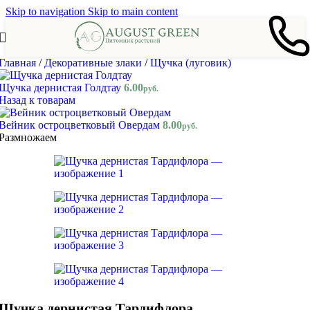
Skip to navigation
Skip to main content
Главная
/
Декоративные злаки
/
Щучка (луговик)
Щучка дернистая Голдтау
6.00
руб.
Назад к товарам
Вейник остроцветковый Овердам
8.00
руб.
Размножаем
Щучка дернистая Тардифлора