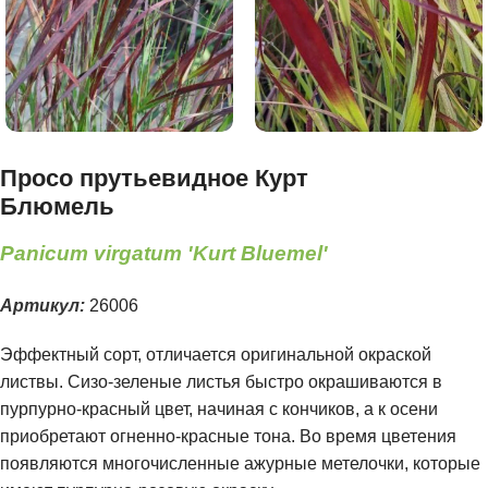
Просо прутьевидное Курт
Блюмель
Panicum virgatum 'Kurt Bluemel'
Артикул:
26006
Эффектный сорт, отличается оригинальной окраской
листвы. Сизо-зеленые листья быстро окрашиваются в
пурпурно-красный цвет, начиная с кончиков, а к осени
приобретают огненно-красные тона. Во время цветения
появляются многочисленные ажурные метелочки, которые