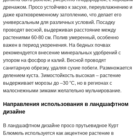
дренажом. Просо устойчиво к засухе, переувлажнению и
даже кратковременному затоплению, что делает его
универсальным для различных условий. Посадку
проводят весной, выдерживая расстояние между
растениями 60-80 см. Полив умеренный, особенно
важен в период укоренения. На бедных почвах
рекомендуется внесение минеральных удобрений с
упором на фосфор и калий. Весной проводят
санитарную обрезку, удаляя сухие побеги. Размножается
делением куста. Зимостойкость высокая – растение
выдерживает морозы до –30 °C, но в регионах с
малоснежными зимами желательно мульчирование.
Направления использования в ландшафтном
дизайне
В ландшафтном дизайне просо прутьевидное Курт
Блюмель используется как акцентное растение в