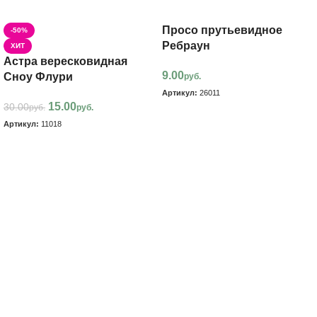
Просо прутьевидное
-50%
Ребраун
ХИТ
Астра вересковидная
9.00
Сноу Флури
руб.
Артикул:
26011
15.00
30.00
руб.
руб.
В корзину
Артикул:
11018
В корзину