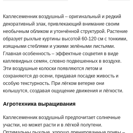
Каплесеменник воздушный – оригинальный и редкий
декоративный злак, привлекающий внимание своим
необычным обликом и утончённой структурой. Растение
образует рыхлые куртины высотой 60-120 см с тонкими,
изящными стеблями и узкими зелёными листьями.
Главная особенность – эффектные соцветия в виде
каплевидных семян, словно подвешенных в воздухе.
Эти воздушные колоски появляются летом и
сохраняются до осени, придавая посадке живость и
особую текстурность. При лёгком ветерке они
колышутся, создавая ощущение движения и лёгкости.
Агротехника выращивания
Каплесеменник воздушный предпочитает солнечные
участки, но может расти и в лёгкой полутени.
Оптимальны рыхлые, хорошо дренированные почвы –