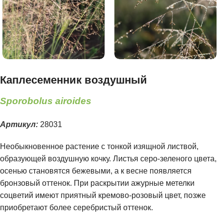
Каплесеменник воздушный
Sporobolus airoides
Артикул:
28031
Необыкновенное растение с тонкой изящной листвой,
образующей воздушную кочку. Листья серо-зеленого цвета,
осенью становятся бежевыми, а к весне появляется
бронзовый оттенок. При раскрытии ажурные метелки
соцветий имеют приятный кремово-розовый цвет, позже
приобретают более серебристый оттенок.