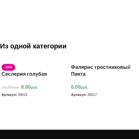
Из одной категории
Фалярис тростниковый
-20%
Сеслерия голубая
Пикта
8.00
6.00
10.00
руб.
руб.
руб.
Артикул:
28012
Артикул:
28017
В корзину
В корзину