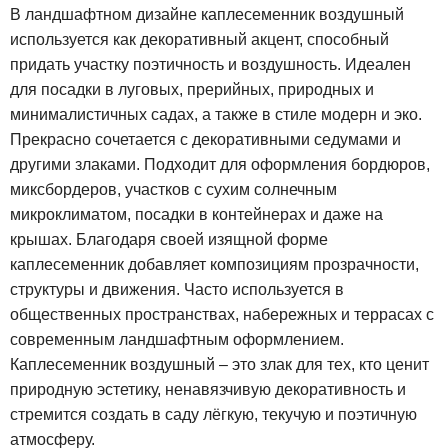
В ландшафтном дизайне каплесеменник воздушный
используется как декоративный акцент, способный
придать участку поэтичность и воздушность. Идеален
для посадки в луговых, прерийных, природных и
минималистичных садах, а также в стиле модерн и эко.
Прекрасно сочетается с декоративными седумами и
другими злаками. Подходит для оформления бордюров,
миксбордеров, участков с сухим солнечным
микроклиматом, посадки в контейнерах и даже на
крышах. Благодаря своей изящной форме
каплесеменник добавляет композициям прозрачности,
структуры и движения. Часто используется в
общественных пространствах, набережных и террасах с
современным ландшафтным оформлением.
Каплесеменник воздушный – это злак для тех, кто ценит
природную эстетику, ненавязчивую декоративность и
стремится создать в саду лёгкую, текучую и поэтичную
атмосферу.