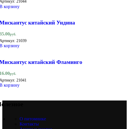
Артикул:
21044
В корзину
Мискантус китайский Ундина
35.00
руб.
Артикул:
21039
В корзину
Мискантус китайский Фламинго
16.00
руб.
Артикул:
21041
В корзину
олезное
О питомнике
Контакты