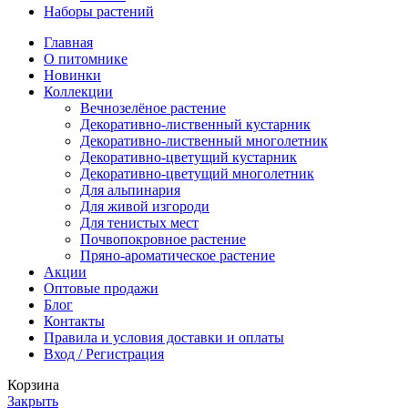
Наборы растений
Главная
О питомнике
Новинки
Коллекции
Вечнозелёное растение
Декоративно-лиственный кустарник
Декоративно-лиственный многолетник
Декоративно-цветущий кустарник
Декоративно-цветущий многолетник
Для альпинария
Для живой изгороди
Для тенистых мест
Почвопокровное растение
Пряно-ароматическое растение
Акции
Оптовые продажи
Блог
Контакты
Правила и условия доставки и оплаты
Вход / Регистрация
Корзина
Закрыть