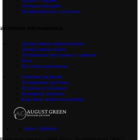
Акции и скидки
Оптовые продажи
Условия оплаты и доставки
астения питомника
Декоративные многолетники
Декоративные злаки
Лиственные кустарники и деревья
Розы
Растения для водоема
Хвойные растения
Луковичные растения
Ягодные и плодовые
Вьющиеся растения
Кадочные, комнатные цветы
Menu child item
В торговом реестре с 08.08.2023 г., № регистрации 190455