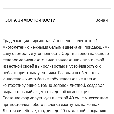
ЗОНА ЗИМОСТОЙКОСТИ
Зона 4
Традесканция виргинская Инносенс – элегантный
многолетник с нежными белыми цветками, придающими
саду свежесть и утончённость. Сорт выведен на основе
североамериканского вида традесканции виргинской,
известной своей выносливостью и устойчивостью к
неблагоприятным условиям. Главная особенность
Инносенс – чисто белые трёхлепестковые цветки,
контрастирующие с тёмно-зелёной листвой, создавая
выразительный акцент в садовой композиции.
Растение формирует куст высотой 40 см, с множеством
прямостоячих побегов, слегка изогнутых на концах.
Листья линейные, гладкие, до 20 см длиной, сохраняют