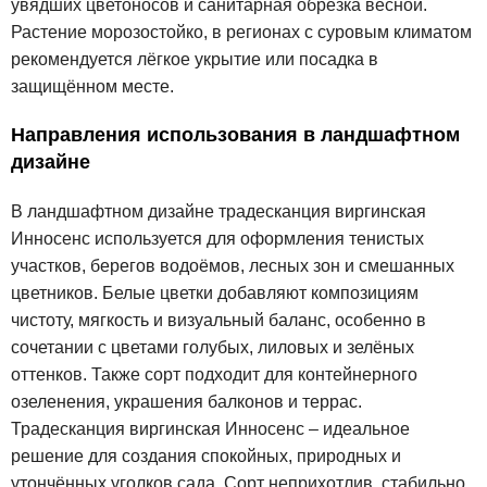
увядших цветоносов и санитарная обрезка весной.
Растение морозостойко, в регионах с суровым климатом
рекомендуется лёгкое укрытие или посадка в
защищённом месте.
Направления использования в ландшафтном
дизайне
В ландшафтном дизайне традесканция виргинская
Инносенс используется для оформления тенистых
участков, берегов водоёмов, лесных зон и смешанных
цветников. Белые цветки добавляют композициям
чистоту, мягкость и визуальный баланс, особенно в
сочетании с цветами голубых, лиловых и зелёных
оттенков. Также сорт подходит для контейнерного
озеленения, украшения балконов и террас.
Традесканция виргинская Инносенс – идеальное
решение для создания спокойных, природных и
утончённых уголков сада. Сорт неприхотлив, стабильно