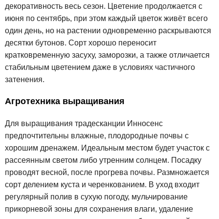
декоративность весь сезон. Цветение продолжается с
июня по сентябрь, при этом каждый цветок живёт всего
один день, но на растении одновременно раскрываются
десятки бутонов. Сорт хорошо переносит
кратковременную засуху, заморозки, а также отличается
стабильным цветением даже в условиях частичного
затенения.
Агротехника выращивания
Для выращивания традесканции Инносенс
предпочтительны влажные, плодородные почвы с
хорошим дренажем. Идеальным местом будет участок с
рассеянным светом либо утренним солнцем. Посадку
проводят весной, после прогрева почвы. Размножается
сорт делением куста и черенкованием. В уход входит
регулярный полив в сухую погоду, мульчирование
прикорневой зоны для сохранения влаги, удаление