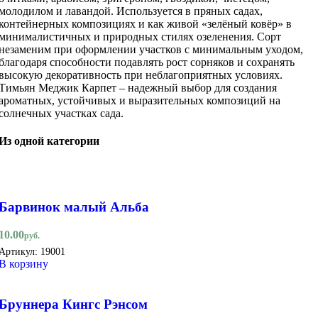
молодилом и лавандой. Используется в пряных садах,
контейнерных композициях и как живой «зелёный ковёр» в
минималистичных и природных стилях озеленения. Сорт
незаменим при оформлении участков с минимальным уходом,
благодаря способности подавлять рост сорняков и сохранять
высокую декоративность при неблагоприятных условиях.
Тимьян Меджик Карпет – надежный выбор для создания
ароматных, устойчивых и выразительных композиций на
солнечных участках сада.
Из одной категории
Барвинок малый Альба
10.00
руб.
Артикул:
19001
В корзину
Бруннера Кингс Рэнсом