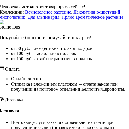
Человека смотрят этот товар прямо сейчас!
Коллекции:
Вечнозелёное растение
,
Декоративно-цветущий
многолетник
,
Для альпинария
,
Пряно-ароматическое растение
Покупайте больше и получайте подарки!
от 50 руб. - декоративный злак в подарок
от 100 руб. - молодило в подарок
от 150 руб. - хвойное растение в подарок
Оплата
Онлайн оплата.
Отправка наложенным платежом – оплата заказа при
получении на почтовом отделении Белпочты/Европочты.
Доставка
Белпочта
Почтовые услуги заказчик оплачивает на почте при
получении посылки (независимо от способа оплаты