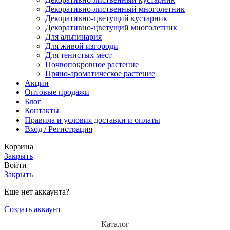
Декоративно-лиственный многолетник
Декоративно-цветущий кустарник
Декоративно-цветущий многолетник
Для альпинария
Для живой изгороди
Для тенистых мест
Почвопокровное растение
Пряно-ароматическое растение
Акции
Оптовые продажи
Блог
Контакты
Правила и условия доставки и оплаты
Вход / Регистрация
Корзина
Закрыть
Войти
Закрыть
Еще нет аккаунта?
Создать аккаунт
Каталог