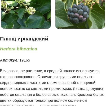
Плющ ирландский
Hedera hibernica
Артикул:
19165
Вечнозеленое растение, в средней полосе используется,
как почвопокровное. Отличается крупными овально-
сердцевидными листьями с темно-зеленой глянцевой
поверхностью со светлыми прожилками. Листва цветущих
побегов овальная и более светло-зеленая. Кремово-белые
цветки образуются только при полном солнечном