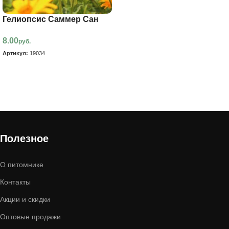
Гелиопсис Саммер Сан
8.00
руб.
Артикул:
19034
В корзину
Полезное
О питомнике
Контакты
Акции и скидки
Оптовые продажи