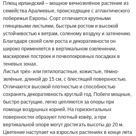
Плющ ирландский – мощное вечнозелёное растение из
семейства Аралиевые, происходящее с атлантического
побережья Европы. Сорт отличается крупными
глянцевыми листьями, быстрым ростом и высокой
устойчивостью к ветрам, соленому воздуху и затенению.
Благодаря своей силе роста и декоративности он
широко применяется в вертикальном озеленении,
маскировке построек и почвопокровных посадках в
теневых зонах.
Листья трёх- или пятилопастные, кожистые, тёмно-
зелёные, длиной до 15 см, с блестящей поверхностью.
Отличаются высокой плотностью и способностью
сохранять декоративность круглый год. Побеги мощные,
быстро растущие, легко цепляются за опоры при
помощи воздушных корней. На горизонтальных
поверхностях образуют плотный ковёр, а при
вертикальной опоре могут достигать высоты до 20 м.
Цветение наступает на взрослых растениях в конце лета