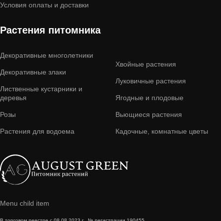
Условия оплаты и доставки
Растения питомника
Декоративные многолетники
Хвойные растения
Декоративные злаки
Луковичные растения
Лиственные кустарники и
деревья
Ягодные и плодовые
Розы
Вьющиеся растения
Растения для водоема
Кадочные, комнатные цветы
Menu child item
В торговом реестре с 08.08.2023 г., № регистрации 190455