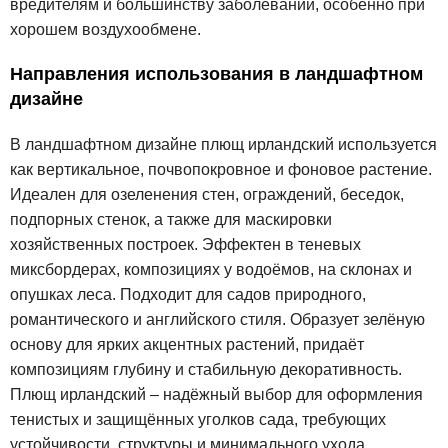
вредителям и большинству заболеваний, особенно при
хорошем воздухообмене.
Направления использования в ландшафтном
дизайне
В ландшафтном дизайне плющ ирландский используется
как вертикальное, почвопокровное и фоновое растение.
Идеален для озеленения стен, ограждений, беседок,
подпорных стенок, а также для маскировки
хозяйственных построек. Эффектен в теневых
миксбордерах, композициях у водоёмов, на склонах и
опушках леса. Подходит для садов природного,
романтического и английского стиля. Образует зелёную
основу для ярких акцентных растений, придаёт
композициям глубину и стабильную декоративность.
Плющ ирландский – надёжный выбор для оформления
тенистых и защищённых уголков сада, требующих
устойчивости, структуры и минимального ухода.