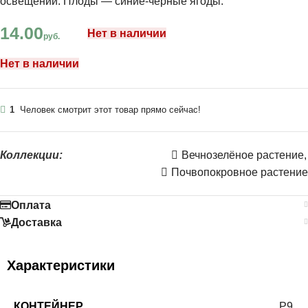
освещении. Плоды — синие-черные ягоды.
14.00
Нет в наличии
руб.
Нет в наличии
1
Человек смотрит этот товар прямо сейчас!
Коллекции:
Вечнозелёное растение
,
Почвопокровное растение
Оплата
Доставка
Характеристики
КОНТЕЙНЕР
Р9