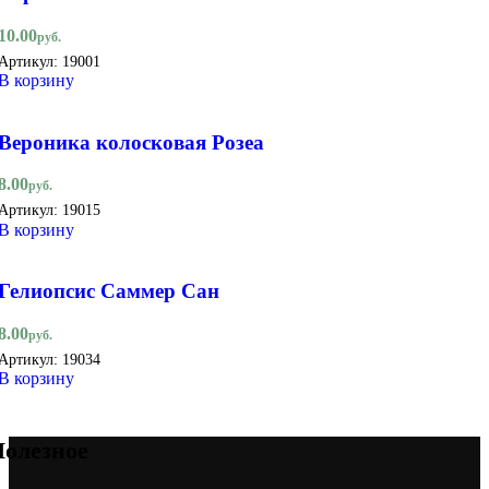
10.00
руб.
Артикул:
19001
В корзину
Вероника колосковая Розеа
8.00
руб.
Артикул:
19015
В корзину
Гелиопсис Саммер Сан
8.00
руб.
Артикул:
19034
В корзину
олезное