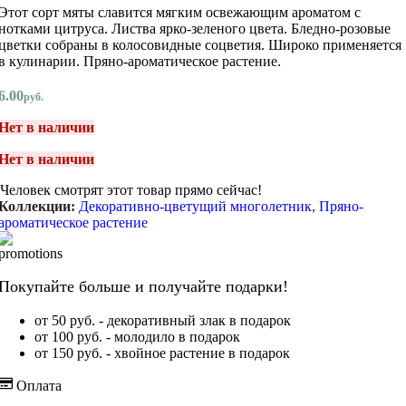
Этот сорт мяты славится мягким освежающим ароматом с
нотками цитруса. Листва ярко-зеленого цвета. Бледно-розовые
цветки собраны в колосовидные соцветия. Широко применяется
в кулинарии. Пряно-ароматическое растение.
6.00
руб.
Нет в наличии
Нет в наличии
Человек смотрят этот товар прямо сейчас!
Коллекции:
Декоративно-цветущий многолетник
,
Пряно-
ароматическое растение
Покупайте больше и получайте подарки!
от 50 руб. - декоративный злак в подарок
от 100 руб. - молодило в подарок
от 150 руб. - хвойное растение в подарок
Оплата