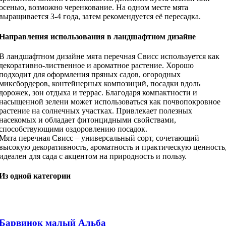
осенью, возможно черенкование. На одном месте мята
выращивается 3-4 года, затем рекомендуется её пересадка.
Направления использования в ландшафтном дизайне
В ландшафтном дизайне мята перечная Свисс используется как
декоративно-лиственное и ароматное растение. Хорошо
подходит для оформления пряных садов, огородных
миксбордеров, контейнерных композиций, посадки вдоль
дорожек, зон отдыха и террас. Благодаря компактности и
насыщенной зелени может использоваться как почвопокровное
растение на солнечных участках. Привлекает полезных
насекомых и обладает фитонцидными свойствами,
способствующими оздоровлению посадок.
Мята перечная Свисс – универсальный сорт, сочетающий
высокую декоративность, ароматность и практическую ценность
идеален для сада с акцентом на природность и пользу.
Из одной категории
Барвинок малый Альба