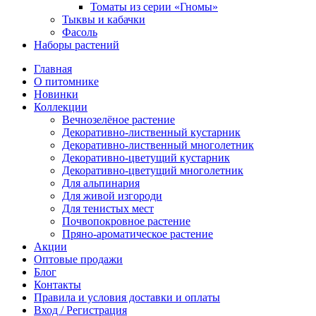
Томаты из серии «Гномы»
Тыквы и кабачки
Фасоль
Наборы растений
Главная
О питомнике
Новинки
Коллекции
Вечнозелёное растение
Декоративно-лиственный кустарник
Декоративно-лиственный многолетник
Декоративно-цветущий кустарник
Декоративно-цветущий многолетник
Для альпинария
Для живой изгороди
Для тенистых мест
Почвопокровное растение
Пряно-ароматическое растение
Акции
Оптовые продажи
Блог
Контакты
Правила и условия доставки и оплаты
Вход / Регистрация