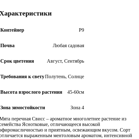
Характеристики
Контейнер
Р9
Почва
Любая садовая
Срок цветения
Август
,
Сентябрь
Требования к свету
Полутень
,
Солнце
Высота взрослого растения
45-60см
Зона зимостойкости
Зона 4
Мята перечная Свисс – ароматное многолетнее растение из
семейства Яснотковые, отличающееся высокой
эфиромасличностью и приятным, освежающим вкусом. Сорт
отличается выраженным ментоловым ароматом, интенсивной