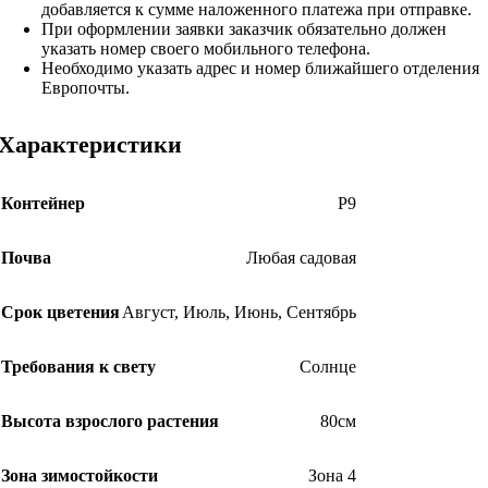
добавляется к сумме наложенного платежа при отправке.
При оформлении заявки заказчик обязательно должен
указать номер своего мобильного телефона.
Необходимо указать адрес и номер ближайшего отделения
Европочты.
Характеристики
Контейнер
Р9
Почва
Любая садовая
Срок цветения
Август
,
Июль
,
Июнь
,
Сентябрь
Требования к свету
Солнце
Высота взрослого растения
80см
Зона зимостойкости
Зона 4