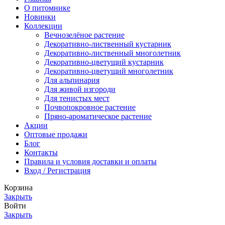
О питомнике
Новинки
Коллекции
Вечнозелёное растение
Декоративно-лиственный кустарник
Декоративно-лиственный многолетник
Декоративно-цветущий кустарник
Декоративно-цветущий многолетник
Для альпинария
Для живой изгороди
Для тенистых мест
Почвопокровное растение
Пряно-ароматическое растение
Акции
Оптовые продажи
Блог
Контакты
Правила и условия доставки и оплаты
Вход / Регистрация
Корзина
Закрыть
Войти
Закрыть