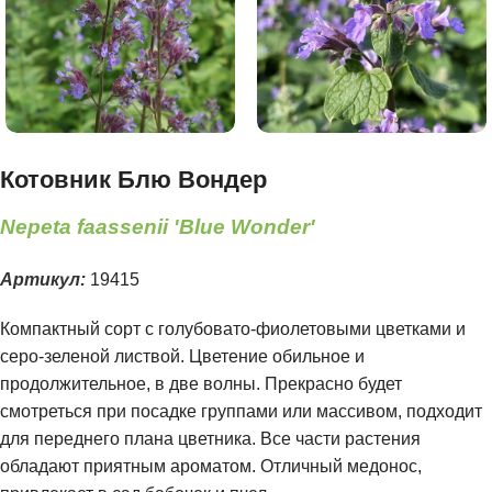
Котовник Блю Вондер
Nepeta faassenii 'Blue Wonder'
Артикул:
19415
Компактный сорт с голубовато-фиолетовыми цветками и
серо-зеленой листвой. Цветение обильное и
продолжительное, в две волны. Прекрасно будет
смотреться при посадке группами или массивом, подходит
для переднего плана цветника. Все части растения
обладают приятным ароматом. Отличный медонос,