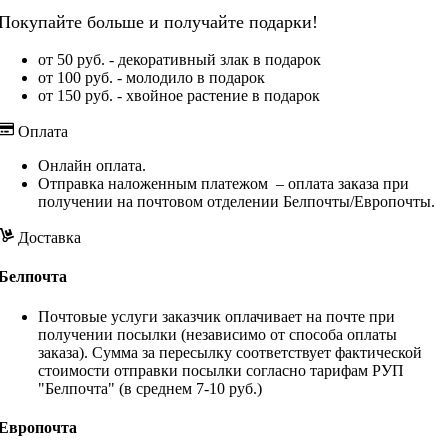
Покупайте больше и получайте подарки!
от 50 руб. - декоративный злак в подарок
от 100 руб. - молодило в подарок
от 150 руб. - хвойное растение в подарок
Оплата
Онлайн оплата.
Отправка наложенным платежом – оплата заказа при
получении на почтовом отделении Белпочты/Европочты.
Доставка
Белпочта
Почтовые услуги заказчик оплачивает на почте при
получении посылки (независимо от способа оплаты
заказа). Сумма за пересылку соответствует фактической
стоимости отправки посылки согласно тарифам РУП
"Белпочта" (в среднем 7-10 руб.)
Европочта