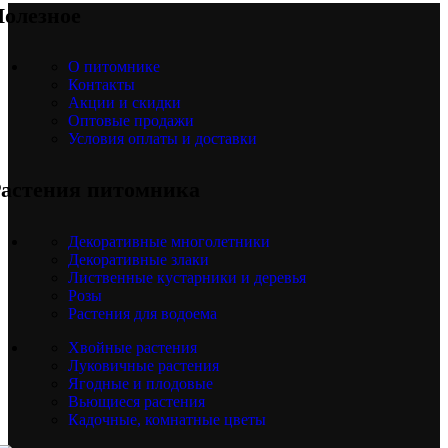
олезное
О питомнике
Контакты
Акции и скидки
Оптовые продажи
Условия оплаты и доставки
астения питомника
Декоративные многолетники
Декоративные злаки
Лиственные кустарники и деревья
Розы
Растения для водоема
Хвойные растения
Луковичные растения
Ягодные и плодовые
Вьющиеся растения
Кадочные, комнатные цветы