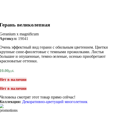
Герань великолепная
Geranium x magnificum
Артикул:
19041
Очень эффектный вид герани с обильным цветением. Цветки
крупные сине-фиолетовые с темными прожилками. Листья
большие и опушенные, темно-зеленые, осенью приобретают
красноватые оттенки.
10.00
руб.
Нет в наличии
Нет в наличии
Человека смотрят этот товар прямо сейчас!
Коллекция:
Декоративно-цветущий многолетник