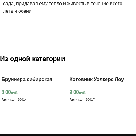
сада, придавая ему тепло и живость в течение всего
лета и осени.
Из одной категории
Бруннера сибирская
Котовник Уолкерс Лоу
8.00
9.00
руб.
руб.
Артикул:
19014
Артикул:
19017
В корзину
В корзину