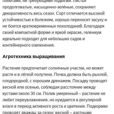
побегами, не требующими подвязки. Листья
продолговатые, насыщенно-зелёные, сохраняют
декоративность весь сезон. Сорт отличается высокой
устойчивостью к болезням, хорошо переносит засуху и
не боится кратковременных похолоданий. Благодаря
своей компактной форме и яркой окраске, гелениум
идеально подходит для небольших садов и
контейнерного озеленения.
Агротехника выращивания
Растение предпочитает солнечные участки, но может
расти и в лёгкой полутени. Почва должна быть рыхлой,
плодородной, с хорошим дренажем. Посадку проводят
весной или осенью, соблюдая расстояние между
кустами около 30 см. Полив умеренный – растение не
любит переувлажнения, но нуждается в регулярной
влаге в период активного роста и цветения. Подкормки
проводят дважды за сезон: весной – азотными