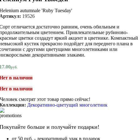
Helenium autumnale 'Ruby Tuesday'
Артикул:
19526
Сорт отличается достаточно ранним, очень обильным и
продолжительным цветением. Привлекательные рубиново-
красные цветки создадут яркий акцент в цветнике. Компактный
невысокий кустик прекрасно подойдет для переднего плана в
сочетании с другими цветущими многолетниками или
низкорослыми декоративными злаками.
17.00
руб.
Нет в наличии
Нет в наличии
Человек смотрят этот товар прямо сейчас!
Коллекция:
Декоративно-цветущий многолетник
Покупайте больше и получайте подарки!
от 50 руб. - декоративный злак в подарок