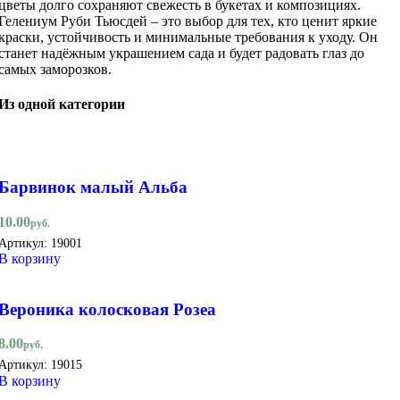
цветы долго сохраняют свежесть в букетах и композициях.
Гелениум Руби Тьюсдей – это выбор для тех, кто ценит яркие
краски, устойчивость и минимальные требования к уходу. Он
станет надёжным украшением сада и будет радовать глаз до
самых заморозков.
Из одной категории
Барвинок малый Альба
10.00
руб.
Артикул:
19001
В корзину
Вероника колосковая Розеа
8.00
руб.
Артикул:
19015
В корзину