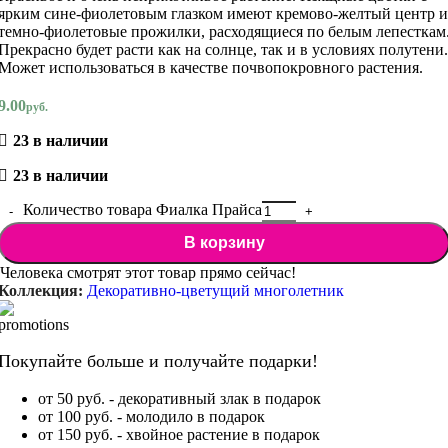
ярким сине-фиолетовым глазком имеют кремово-желтый центр и
темно-фиолетовые прожилки, расходящиеся по белым лепесткам
Прекрасно будет расти как на солнце, так и в условиях полутени.
Может использоваться в качестве почвопокровного растения.
9.00
руб.
23 в наличии
23 в наличии
Количество товара Фиалка Прайса
В корзину
Человека смотрят этот товар прямо сейчас!
Коллекция:
Декоративно-цветущий многолетник
Покупайте больше и получайте подарки!
от 50 руб. - декоративный злак в подарок
от 100 руб. - молодило в подарок
от 150 руб. - хвойное растение в подарок