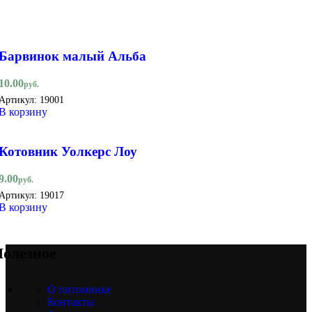
Барвинок малый Альба
10.00
руб.
Артикул:
19001
В корзину
Котовник Уолкерс Лоу
9.00
руб.
Артикул:
19017
В корзину
олезное
О питомнике
Контакты