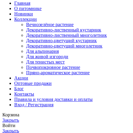
Главная
О питомнике
Новинки
Коллекции
Вечнозелёное растение
Декоративно-лиственный кустарник
Декоративно-лиственный многолетник
Декоративно-цветущий кустарник
Декоративно-цветущий многолетник
Для альпинария
Для живой изгороди
Для тенистых мест
Почвопокровное растение
Пряно-ароматическое растение
Акции
Оптовые продажи
Блог
Контакты
Правила и условия доставки и оплаты
Вход / Регистрация
Корзина
Закрыть
Войти
Закрыть