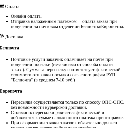
Оплата
Онлайн оплата.
Отправка наложенным платежом – оплата заказа при
получении на почтовом отделении Белпочты/Европочты.
Доставка
Белпочта
Почтовые услуги заказчик оплачивает на почте при
получении посылки (независимо от способа оплаты
заказа). Сумма за пересылку соответствует фактической
стоимости отправки посылки согласно тарифам РУП
"Белпочта" (в среднем 7-10 руб.)
Европочта
Пересылка осуществляется только по способу ОПС-ОПС,
без возможности курьерской доставки.
Стоимость пересылки равняется фактической и
добавляется к сумме наложенного платежа при отправке.
При оформлении заявки заказчик обязательно должен
указать номер своего мобильного телефона.