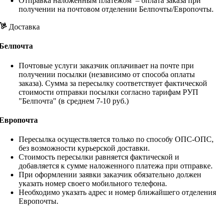
Отправка наложенным платежом – оплата заказа при
получении на почтовом отделении Белпочты/Европочты.
Доставка
Белпочта
Почтовые услуги заказчик оплачивает на почте при
получении посылки (независимо от способа оплаты
заказа). Сумма за пересылку соответствует фактической
стоимости отправки посылки согласно тарифам РУП
"Белпочта" (в среднем 7-10 руб.)
Европочта
Пересылка осуществляется только по способу ОПС-ОПС,
без возможности курьерской доставки.
Стоимость пересылки равняется фактической и
добавляется к сумме наложенного платежа при отправке.
При оформлении заявки заказчик обязательно должен
указать номер своего мобильного телефона.
Необходимо указать адрес и номер ближайшего отделения
Европочты.