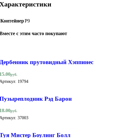
Характеристики
Контейнер
Р9
Вместе с этим часто покупают
Дербенник прутовидный Хэппинес
15.00
руб.
Артикул:
19794
Пузыреплодник Рэд Барон
18.00
руб.
Артикул:
37003
Туя Мистер Боулинг Болл