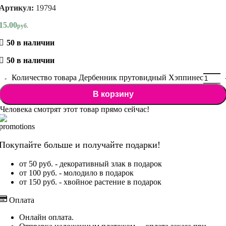
Артикул:
19794
15.00
руб.
50 в наличии
50 в наличии
Количество товара Дербенник прутовидный Хэппинес
В корзину
Человека смотрят этот товар прямо сейчас!
Покупайте больше и получайте подарки!
от 50 руб. - декоративный злак в подарок
от 100 руб. - молодило в подарок
от 150 руб. - хвойное растение в подарок
Оплата
Онлайн оплата.