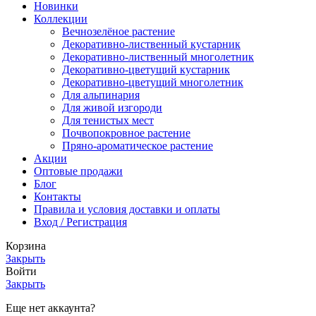
Новинки
Коллекции
Вечнозелёное растение
Декоративно-лиственный кустарник
Декоративно-лиственный многолетник
Декоративно-цветущий кустарник
Декоративно-цветущий многолетник
Для альпинария
Для живой изгороди
Для тенистых мест
Почвопокровное растение
Пряно-ароматическое растение
Акции
Оптовые продажи
Блог
Контакты
Правила и условия доставки и оплаты
Вход / Регистрация
Корзина
Закрыть
Войти
Закрыть
Еще нет аккаунта?