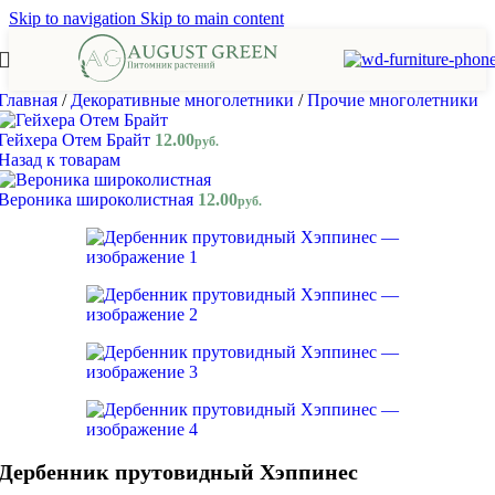
Skip to navigation
Skip to main content
Главная
/
Декоративные многолетники
/
Прочие многолетники
Гейхера Отем Брайт
12.00
руб.
Назад к товарам
Вероника широколистная
12.00
руб.
Дербенник прутовидный Хэппинес