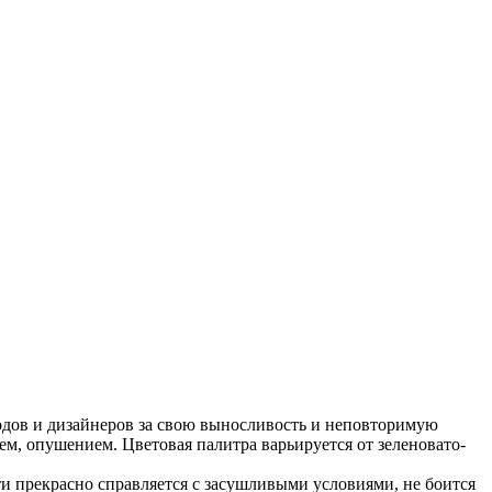
одов и дизайнеров за свою выносливость и неповторимую
м, опушением. Цветовая палитра варьируется от зеленовато-
и прекрасно справляется с засушливыми условиями, не боится