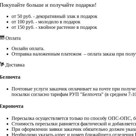
Покупайте больше и получайте подарки!
от 50 руб. - декоративный злак в подарок
от 100 руб. - молодило в подарок
от 150 руб. - хвойное растение в подарок
Оплата
Онлайн оплата.
Отправка наложенным платежом – оплата заказа при полу
Доставка
Белпочта
Почтовые услуги заказчик оплачивает на почте при получе
посылки согласно тарифам РУП "Белпочта" (в среднем 7-10
Европочта
Пересылка осуществляется только по способу ОПС-ОПС, бе
Стоимость пересылки равняется фактической и добавляетс
При оформлении заявки заказчик обязательно должен указа
Необходимо указать адрес и номер ближайшего отделения