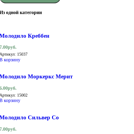
Из одной категории
Молодило Креббен
7.00
руб.
Артикул:
15037
В корзину
Молодило Моркеркс Мерит
6.00
руб.
Артикул:
15002
В корзину
Молодило Сильвер Со
7.00
руб.