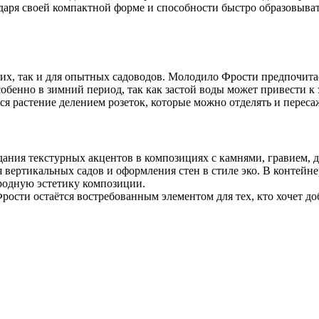
одаря своей компактной форме и способности быстро образовыват
их, так и для опытных садоводов. Молодило Фрости предпочита
собенно в зимний период, так как застой воды может привести 
ся растение делением розеток, которые можно отделять и переса
ания текстурных акцентов в композициях с камнями, гравием, 
я вертикальных садов и оформления стен в стиле эко. В контей
одную эстетику композиции.
ости остаётся востребованным элементом для тех, кто хочет до