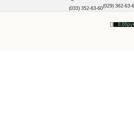
(029) 362-63-
(033) 352-63-60
0.00
ру