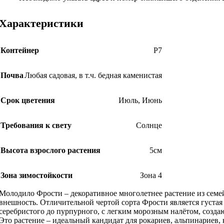
Характеристики
Контейнер
Р7
Почва
Любая садовая, в т.ч. бедная каменистая
Срок цветения
Июль
,
Июнь
Требования к свету
Солнце
Высота взрослого растения
5см
Зона зимостойкости
Зона 4
Молодило Фрости – декоративное многолетнее растение из семе
внешность. Отличительной чертой сорта Фрости является густая
серебристого до пурпурного, с легким морозным налётом, созд
Это растение – идеальный кандидат для рокариев, альпинариев,