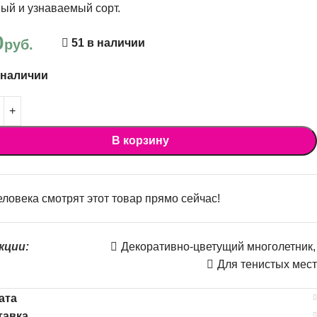
ый и узнаваемый сорт.
0
руб.
51 в наличии
 наличии
В корзину
ловека смотрят этот товар прямо сейчас!
кции:
Декоративно-цветущий многолетник
,
Для тенистых мест
ата
тавка