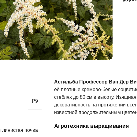
Астильба Профессор Ван Дер Ви
её плотные кремово-белые соцвети
стеблях до 80 см в высоту. Изящная
Р9
декоративность на протяжении всего 
известной продолжительным цветен
Агротехника выращивания
глинистая почва