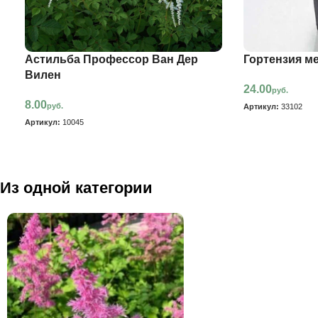
Астильба Профессор Ван Дер
Гортензия м
Вилен
24.00
руб.
8.00
руб.
Артикул:
33102
Артикул:
10045
Из одной категории