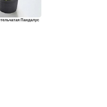
етельчатая Пандалус