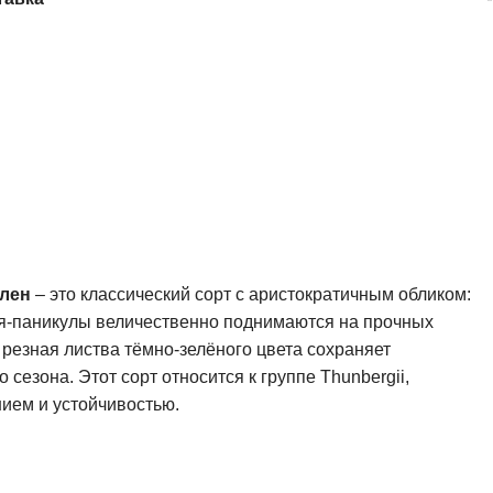
лен
– это классический сорт с аристократичным обликом:
я-паникулы величественно поднимаются на прочных
 резная листва тёмно-зелёного цвета сохраняет
сезона. Этот сорт относится к группе Thunbergii,
ием и устойчивостью.