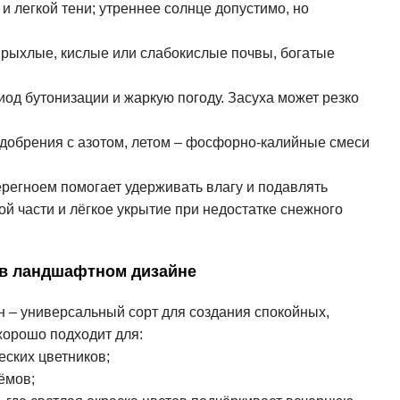
и легкой тени; утреннее солнце допустимо, но
 рыхлые, кислые или слабокислые почвы, богатые
иод бутонизации и жаркую погоду. Засуха может резко
удобрения с азотом, летом – фосфорно-калийные смеси
регноем помогает удерживать влагу и подавлять
ой части и лёгкое укрытие при недостатке снежного
 в ландшафтном дизайне
 – универсальный сорт для создания спокойных,
хорошо подходит для:
ских цветников;
ёмов;