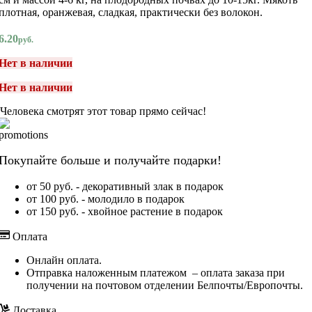
плотная, оранжевая, сладкая, практически без волокон.
6.20
руб.
Нет в наличии
Нет в наличии
Человека смотрят этот товар прямо сейчас!
Покупайте больше и получайте подарки!
от 50 руб. - декоративный злак в подарок
от 100 руб. - молодило в подарок
от 150 руб. - хвойное растение в подарок
Оплата
Онлайн оплата.
Отправка наложенным платежом – оплата заказа при
получении на почтовом отделении Белпочты/Европочты.
Доставка