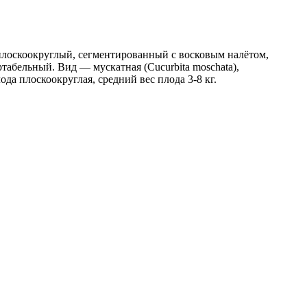
плоскоокруглый, сегментированный с восковым налётом,
табельный. Вид — мускатная (Cucurbita moschata),
а плоскоокруглая, средний вес плода 3-8 кг.