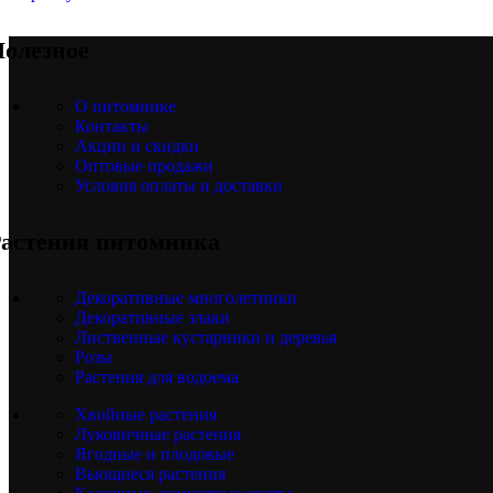
олезное
О питомнике
Контакты
Акции и скидки
Оптовые продажи
Условия оплаты и доставки
астения питомника
Декоративные многолетники
Декоративные злаки
Лиственные кустарники и деревья
Розы
Растения для водоема
Хвойные растения
Луковичные растения
Ягодные и плодовые
Вьющиеся растения