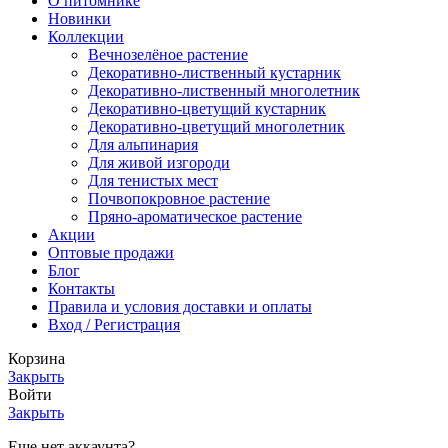
О питомнике
Новинки
Коллекции
Вечнозелёное растение
Декоративно-лиственный кустарник
Декоративно-лиственный многолетник
Декоративно-цветущий кустарник
Декоративно-цветущий многолетник
Для альпинария
Для живой изгороди
Для тенистых мест
Почвопокровное растение
Пряно-ароматическое растение
Акции
Оптовые продажи
Блог
Контакты
Правила и условия доставки и оплаты
Вход / Регистрация
Корзина
Закрыть
Войти
Закрыть
Еще нет аккаунта?