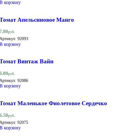
В корзину
Томат Апельсиновое Манго
7.80
руб.
Артикул:
92093
В корзину
Томат Винтаж Вайн
6.80
руб.
Артикул:
92086
В корзину
Томат Маленькое Фиолетовое Сердечко
6.50
руб.
Артикул:
92075
В корзину