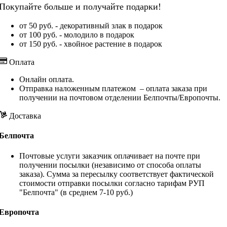
Покупайте больше и получайте подарки!
от 50 руб. - декоративный злак в подарок
от 100 руб. - молодило в подарок
от 150 руб. - хвойное растение в подарок
Оплата
Онлайн оплата.
Отправка наложенным платежом – оплата заказа при
получении на почтовом отделении Белпочты/Европочты.
Доставка
Белпочта
Почтовые услуги заказчик оплачивает на почте при
получении посылки (независимо от способа оплаты
заказа). Сумма за пересылку соответствует фактической
стоимости отправки посылки согласно тарифам РУП
"Белпочта" (в среднем 7-10 руб.)
Европочта