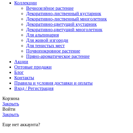
Коллекции
Вечнозелёное растение
Декоративно-лиственный кустарник
Декоративно-лиственный многолетник
Декоративно-цветущий кустарник
Декоративно-цветущий многолетник
Для альпинария
Для живой изгороди
Для тенистых мест
Почвопокровное растение
Пряно-ароматическое растение
Акции
Оптовые продажи
Блог
Контакты
Правила и условия доставки и оплаты
Вход / Регистрация
Корзина
Закрыть
Войти
Закрыть
Еще нет аккаунта?