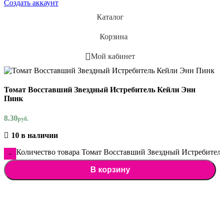
Создать аккаунт
Каталог
Корзина
Мой кабинет
Томат Восставший Звездный Истребитель Кейли Энн
Пинк
8.30
руб.
10 в наличии
Количество товара Томат Восставший Звездный Истребите
В корзину