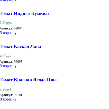
Томат Индиго Кумкват
7.50
руб.
Артикул:
92094
В корзину
Томат Каскад Лава
4.90
руб.
Артикул:
92095
В корзину
Томат Красная Ягода Ивы
7.20
руб.
Артикул:
92101
В корзину