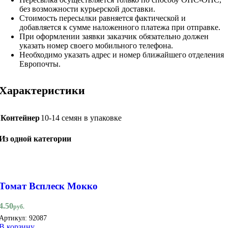
без возможности курьерской доставки.
Стоимость пересылки равняется фактической и
добавляется к сумме наложенного платежа при отправке.
При оформлении заявки заказчик обязательно должен
указать номер своего мобильного телефона.
Необходимо указать адрес и номер ближайшего отделения
Европочты.
Характеристики
Контейнер
10-14 семян в упаковке
Из одной категории
Томат Всплеск Мокко
4.50
руб.
Артикул:
92087
В корзину