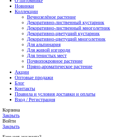
О питомнике
Новинки
Коллекции
Вечнозелёное растение
Декоративно-лиственный кустарник
Декоративно-лиственный многолетник
Декоративно-цветущий кустарник
Декоративно-цветущий многолетник
Для альпинария
Для живой изгороди
Для тенистых мест
Почвопокровное растение
Пряно-ароматическое растение
Акции
Оптовые продажи
Блог
Контакты
Правила и условия доставки и оплаты
Вход / Регистрация
Корзина
Закрыть
Войти
Закрыть
Еще нет аккаунта?