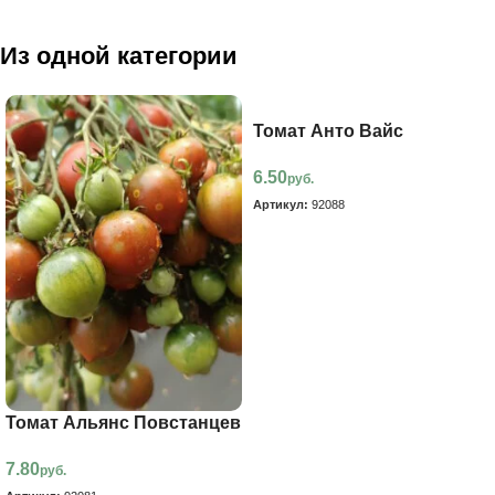
Из одной категории
Томат Анто Вайс
6.50
руб.
Артикул:
92088
В корзину
Томат Альянс Повстанцев
7.80
руб.