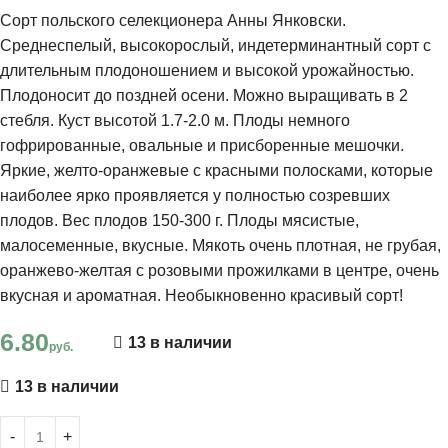
Сорт польского селекционера Анны Янковски.
Среднеспелый, высокорослый, индетерминантный сорт с
длительным плодоношением и высокой урожайностью.
Плодоносит до поздней осени. Можно выращивать в 2
стебля. Куст высотой 1.7-2.0 м. Плоды немного
гофрированные, овальные и присборенные мешочки.
Яркие, желто-оранжевые с красными полосками, которые
наиболее ярко проявляется у полностью созревших
плодов. Вес плодов 150-300 г. Плоды мясистые,
малосеменные, вкусные. Мякоть очень плотная, не грубая,
оранжево-желтая с розовыми прожилками в центре, очень
вкусная и ароматная. Необыкновенно красивый сорт!
6.80
13 в наличии
руб.
13 в наличии