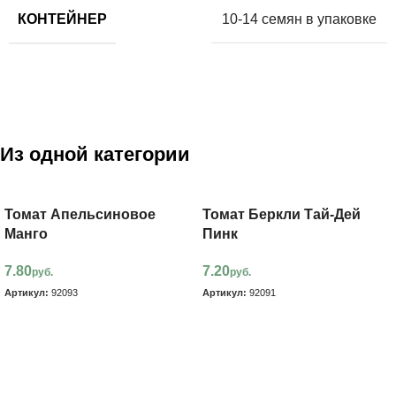
КОНТЕЙНЕР
10-14 семян в упаковке
Из одной категории
Томат Апельсиновое
Томат Беркли Тай-Дей
Манго
Пинк
7.80
7.20
руб.
руб.
Артикул:
92093
Артикул:
92091
В корзину
В корзину