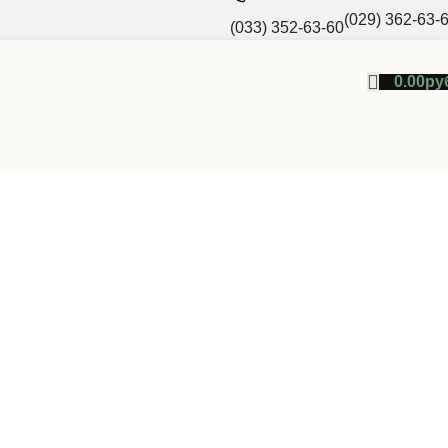
(029) 362-63-
(033) 352-63-60
0.00
ру