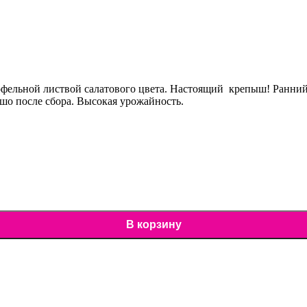
офельной листвой салатового цвета. Настоящий крепыш! Ранний
ошо после сбора. Высокая урожайность.
В корзину