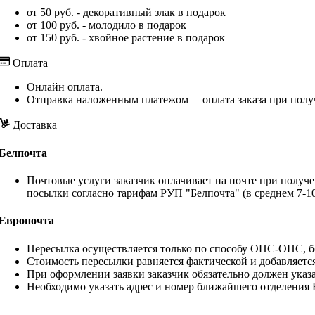
от 50 руб. - декоративный злак в подарок
от 100 руб. - молодило в подарок
от 150 руб. - хвойное растение в подарок
Оплата
Онлайн оплата.
Отправка наложенным платежом – оплата заказа при полу
Доставка
Белпочта
Почтовые услуги заказчик оплачивает на почте при получе
посылки согласно тарифам РУП "Белпочта" (в среднем 7-10
Европочта
Пересылка осуществляется только по способу ОПС-ОПС, бе
Стоимость пересылки равняется фактической и добавляетс
При оформлении заявки заказчик обязательно должен указа
Необходимо указать адрес и номер ближайшего отделения