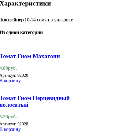
Характеристики
Контейнер
10-14 семян в упаковке
Из одной категории
Томат Гном Махагони
4.80
руб.
Артикул:
92020
В корзину
Томат Гном Перцевидный
полосатый
5.20
руб.
Артикул:
92028
В корзину