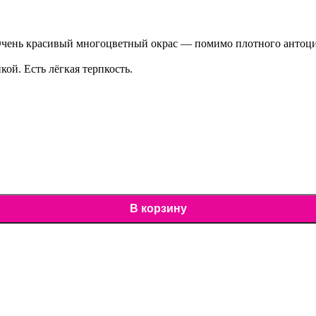
 Очень красивый многоцветный окрас — помимо плотного антоци
ой. Есть лёгкая терпкость.
В корзину