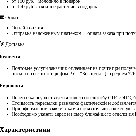
от 100 руб. - молодило в подарок
от 150 руб. - хвойное растение в подарок
Оплата
Онлайн оплата.
Отправка наложенным платежом – оплата заказа при полу
Доставка
Белпочта
Почтовые услуги заказчик оплачивает на почте при получе
посылки согласно тарифам РУП "Белпочта" (в среднем 7-10
Европочта
Пересылка осуществляется только по способу ОПС-ОПС, бе
Стоимость пересылки равняется фактической и добавляетс
При оформлении заявки заказчик обязательно должен указа
Необходимо указать адрес и номер ближайшего отделения
Характеристики