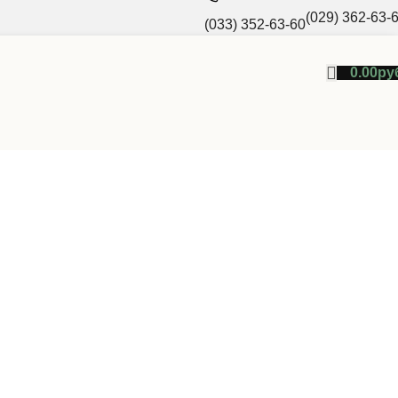
(029) 362-63-
(033) 352-63-60
0.00
ру