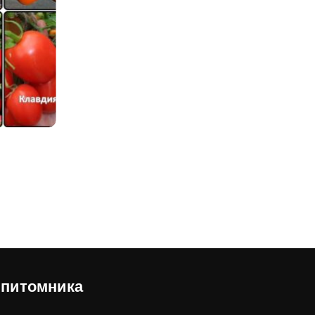
 питомника