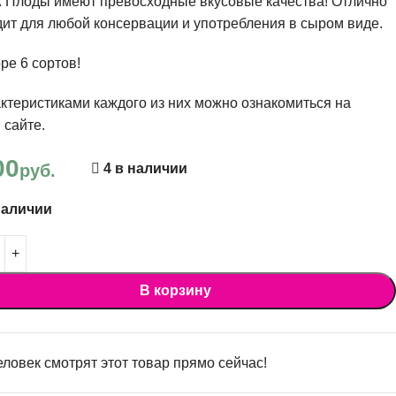
. Плоды имеют превосходные вкусовые качества! Отлично
ит для любой консервации и употребления в сыром виде.
ре 6 сортов!
ктеристиками каждого из них можно ознакомиться на
 сайте.
00
руб.
4 в наличии
наличии
В корзину
ловек смотрят этот товар прямо сейчас!