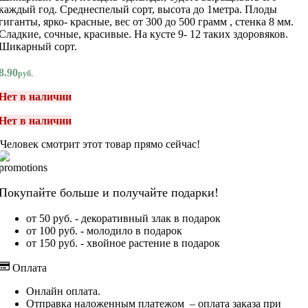
каждый год. Среднеспелый сорт, высота до 1метра. Плоды
гиганты, ярко- красные, вес от 300 до 500 грамм , стенка 8 мм.
Сладкие, сочные, красивые. На кусте 9- 12 таких здоровяков.
Шикарный сорт.
8.90
руб.
Нет в наличии
Нет в наличии
Человек смотрит этот товар прямо сейчас!
Покупайте больше и получайте подарки!
от 50 руб. - декоративный злак в подарок
от 100 руб. - молодило в подарок
от 150 руб. - хвойное растение в подарок
Оплата
Онлайн оплата.
Отправка наложенным платежом – оплата заказа при