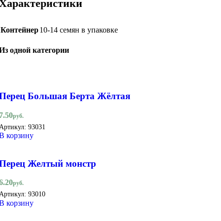
Характеристики
Контейнер
10-14 семян в упаковке
Из одной категории
Перец Большая Берта Жёлтая
7.50
руб.
Артикул:
93031
В корзину
Перец Желтый монстр
6.20
руб.
Артикул:
93010
В корзину