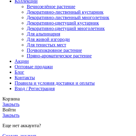
Коллекции
Вечнозелёное растение
Декоративно-лиственный кустарник
Декоративно-лиственный многолетник
Декоративно-цветущий кустарник
Декоративно-цветущий многолетник
Для альпинария
Для живой изгороди
Для тенистых мест
Почвопокровное растение
Пряно-ароматическое растение
Акции
Оптовые продажи
Блог
Контакты
Правила и условия доставки и оплаты
Вход / Регистрация
Корзина
Закрыть
Войти
Закрыть
Еще нет аккаунта?
Создать аккаунт