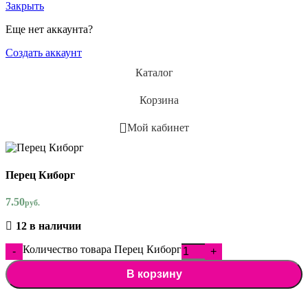
Закрыть
Еще нет аккаунта?
Создать аккаунт
Каталог
Корзина
Мой кабинет
Перец Киборг
7.50
руб.
12 в наличии
Количество товара Перец Киборг
В корзину