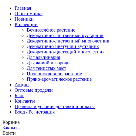
Главная
О питомнике
Новинки
Коллекции
Вечнозелёное растение
Декоративно-лиственный кустарник
Декоративно-лиственный многолетник
Декоративно-цветущий кустарник
Декоративно-цветущий многолетник
Для альпинария
Для живой изгороди
Для тенистых мест
Почвопокровное растение
Пряно-ароматическое растение
Акции
Оптовые продажи
Блог
Контакты
Правила и условия доставки и оплаты
Вход / Регистрация
Корзина
Закрыть
Войти