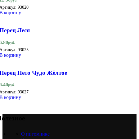
руб.
Артикул:
93020
В корзину
Перец Леся
6.80
руб.
Артикул:
93025
В корзину
Перец Пето Чудо Жёлтое
6.40
руб.
Артикул:
93027
В корзину
олезное
О питомнике