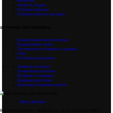
Контакты
Акции и скидки
Оптовые продажи
Условия оплаты и доставки
астения питомника
Декоративные многолетники
Декоративные злаки
Лиственные кустарники и деревья
Розы
Растения для водоема
Хвойные растения
Луковичные растения
Ягодные и плодовые
Вьющиеся растения
Кадочные, комнатные цветы
Menu child item
В торговом реестре с 08.08.2023 г., № регистрации 190455