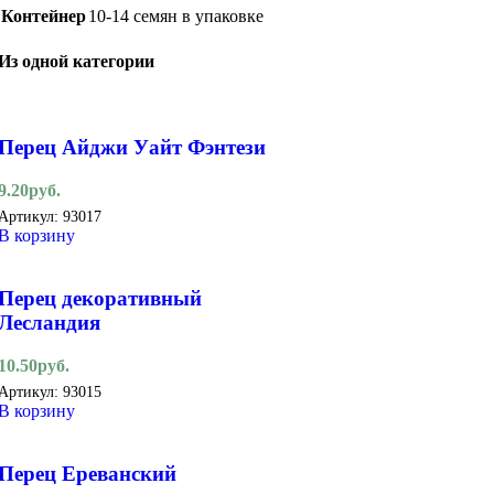
Контейнер
10-14 семян в упаковке
Из одной категории
Перец Айджи Уайт Фэнтези
9.20
руб.
Артикул:
93017
В корзину
Перец декоративный
Лесландия
10.50
руб.
Артикул:
93015
В корзину
Перец Ереванский