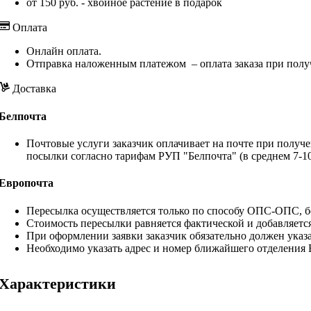
от 150 руб. - хвойное растение в подарок
Оплата
Онлайн оплата.
Отправка наложенным платежом – оплата заказа при полу
Доставка
Белпочта
Почтовые услуги заказчик оплачивает на почте при получе
посылки согласно тарифам РУП "Белпочта" (в среднем 7-10
Европочта
Пересылка осуществляется только по способу ОПС-ОПС, бе
Стоимость пересылки равняется фактической и добавляетс
При оформлении заявки заказчик обязательно должен указа
Необходимо указать адрес и номер ближайшего отделения
Характеристики