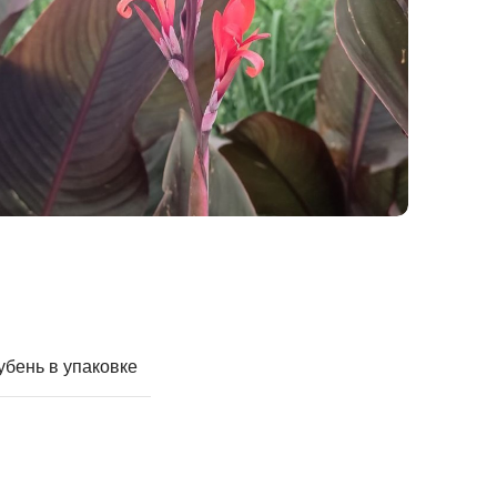
убень в упаковке