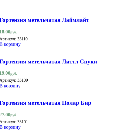
Гортензия метельчатая Лаймлайт
18.00
руб.
Артикул:
33110
В корзину
Гортензия метельчатая Литтл Спуки
19.00
руб.
Артикул:
33109
В корзину
Гортензия метельчатая Полар Бир
27.00
руб.
Артикул:
33101
В корзину