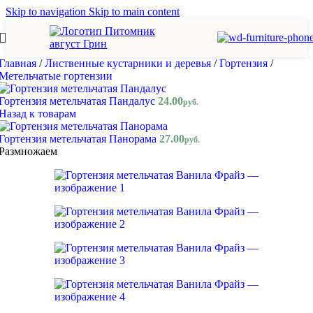
Skip to navigation
Skip to main content
Главная
/
Лиственные кустарники и деревья
/
Гортензия
/
Метельчатые гортензии
Гортензия метельчатая Пандалус
24.00
руб.
Назад к товарам
Гортензия метельчатая Панорама
27.00
руб.
Размножаем