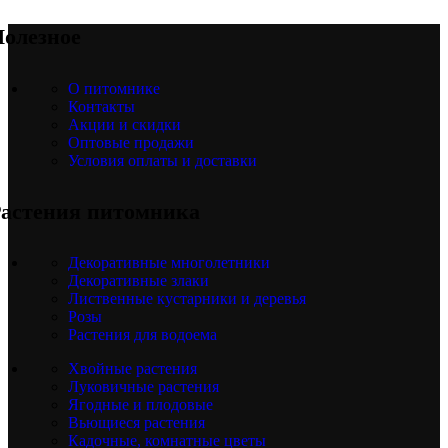
олезное
О питомнике
Контакты
Акции и скидки
Оптовые продажи
Условия оплаты и доставки
астения питомника
Декоративные многолетники
Декоративные злаки
Лиственные кустарники и деревья
Розы
Растения для водоема
Хвойные растения
Луковичные растения
Ягодные и плодовые
Вьющиеся растения
Кадочные, комнатные цветы