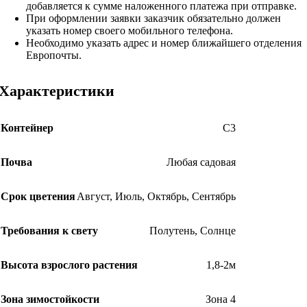
добавляется к сумме наложенного платежа при отправке.
При оформлении заявки заказчик обязательно должен
указать номер своего мобильного телефона.
Необходимо указать адрес и номер ближайшего отделения
Европочты.
Характеристики
Контейнер
С3
Почва
Любая садовая
Срок цветения
Август
,
Июль
,
Октябрь
,
Сентябрь
Требования к свету
Полутень
,
Солнце
Высота взрослого растения
1,8-2м
Зона зимостойкости
Зона 4